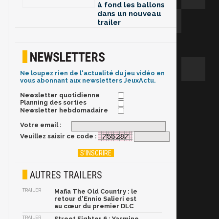
à fond les ballons
dans un nouveau
trailer
NEWSLETTERS
Ne loupez rien de l'actualité du jeu vidéo en
vous abonnant aux newsletters JeuxActu.
Newsletter quotidienne
Planning des sorties
Newsletter hebdomadaire
Votre email :
Veuillez saisir ce code :
AUTRES TRAILERS
TRAILER
Mafia The Old Country : le
retour d'Ennio Salieri est
au cœur du premier DLC
TRAILER
Street Fighter 6 : Yasmine