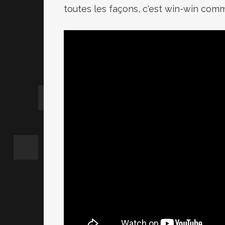
toutes les façons, c'est win-win comm