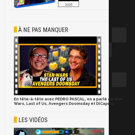
2026
À NE PAS MANQUER
En tête-à-tête avec PEDRO PASCAL, on a parlé de Star
Wars, Last of Us, Avengers Doomsday et DiCaprio
LES VIDÉOS