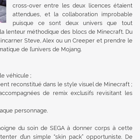
cross-over entre les deux licences étaient
attendues, et la collaboration improbable
puisque ce sont deux univers que tout
t la lenteur méthodique des blocs de Minecraft. Du
incarner Steve, Alex ou un Creeper et prendre le
atique de l’univers de Mojang.
le véhicule ;
ent reconstitué dans le style visuel de Minecraft ;
 accompagnées de remix exclusifs revisitant les
chaque personnage.
moigne du soin de SEGA à donner corps à cette
tenter d’un simple “skin pack” opportuniste. De