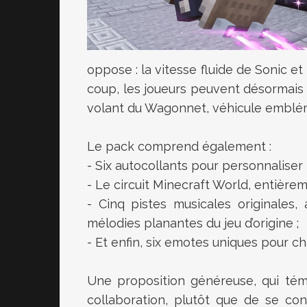
oppose : la vitesse fluide de Sonic e
coup, les joueurs peuvent désormais 
volant du Wagonnet, véhicule emblém
Le pack comprend également :
- Six autocollants pour personnaliser 
- Le circuit Minecraft World, entièrem
- Cinq pistes musicales originales,
mélodies planantes du jeu d’origine ;
- Et enfin, six emotes uniques pour 
Une proposition généreuse, qui té
collaboration, plutôt que de se con