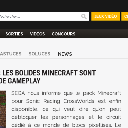
JEUX VIDÉO
C
SORTIES
VIDÉOS
CONCOURS
ASTUCES
SOLUCES
NEWS
 LES BOLIDES MINECRAFT SONT
 DE GAMEPLAY
SEGA nous informe que le pack Minecraft
pour Sonic Racing CrossWorlds est enfin
disponible, ce qui veut dire qu'on peut
débloquer les personnages et le circuit
dédié à ce monde de blocs pixellisés. Le