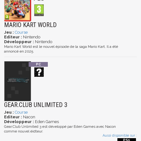
MARIO KART WORLD
Jeu :
Course
Editeur :
Nintendo
Développeur :
Nintendo
Mario Kart World est le nouvel épisode de la saga Mario Kart. Il a été
annoncé en 2025.
GEAR.CLUB UNLIMITED 3
Jeu :
Course
Editeur :
Nacon
Développeur :
Eden Games
Gear.Club Unlimited 3 est développé par Eden Games avec Nacon
comme nouvel éidteur.
Aussi disponible sur :