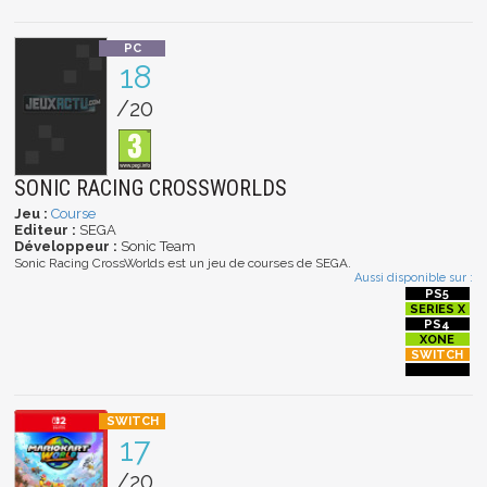
18
/20
SONIC RACING CROSSWORLDS
Jeu :
Course
Editeur :
SEGA
Développeur :
Sonic Team
Sonic Racing CrossWorlds est un jeu de courses de SEGA.
Aussi disponible sur :
17
/20