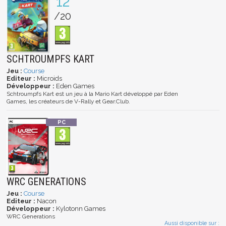
12
/20
SCHTROUMPFS KART
Jeu :
Course
Editeur :
Microids
Développeur :
Eden Games
Schtroumpfs Kart est un jeu à la Mario Kart développé par Eden
Games, les créateurs de V-Rally et Gear.Club.
WRC GENERATIONS
Jeu :
Course
Editeur :
Nacon
Développeur :
Kylotonn Games
WRC Generations
Aussi disponible sur :