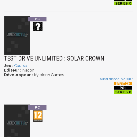
TEST DRIVE UNLIMITED : SOLAR CROWN
Jeu :
Course
Editeur :
Nacon
Développeur :
Kylotonn Games
Aussi disponible sur :