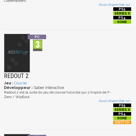
Codemasters.
Aussi disponible sur :
REDOUT 2
Jeu :
Course
Développeur :
Saber Interactive
Redout 2 est la suite du jeu de course futuriste qui s'inspire de F-
Zero / WipEout.
Aussi disponible sur :