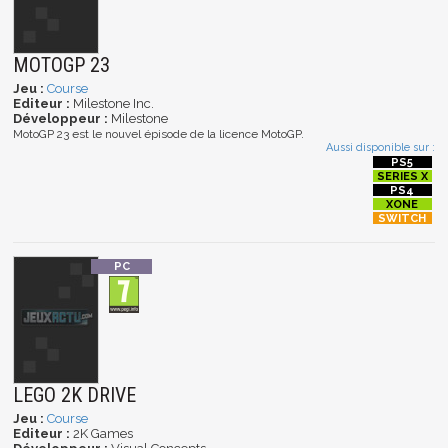
MOTOGP 23
Jeu :
Course
Editeur :
Milestone Inc.
Développeur :
Milestone
MotoGP 23 est le nouvel épisode de la licence MotoGP.
Aussi disponible sur :
LEGO 2K DRIVE
Jeu :
Course
Editeur :
2K Games