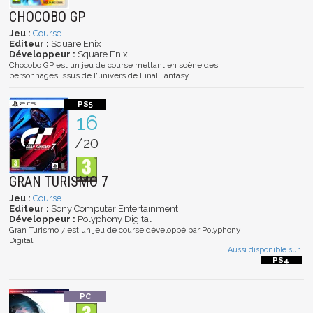
CHOCOBO GP
Jeu :
Course
Editeur :
Square Enix
Développeur :
Square Enix
Chocobo GP est un jeu de course mettant en scène des
personnages issus de l'univers de Final Fantasy.
16
/20
GRAN TURISMO 7
Jeu :
Course
Editeur :
Sony Computer Entertainment
Développeur :
Polyphony Digital
Gran Turismo 7 est un jeu de course développé par Polyphony
Digital.
Aussi disponible sur :