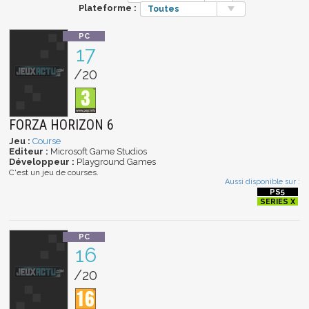
Plateforme :
Toutes
17
/20
FORZA HORIZON 6
Jeu :
Course
Editeur :
Microsoft Game Studios
Développeur :
Playground Games
C'est un jeu de courses.
Aussi disponible sur :
16
/20