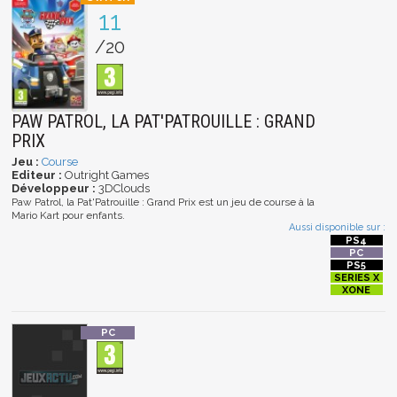
11
/20
PAW PATROL, LA PAT'PATROUILLE : GRAND
PRIX
Jeu :
Course
Editeur :
Outright Games
Développeur :
3DClouds
Paw Patrol, la Pat'Patrouille : Grand Prix est un jeu de course à la
Mario Kart pour enfants.
Aussi disponible sur :