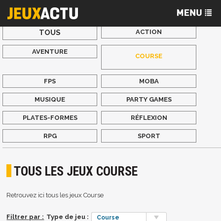
TOUS
ACTION
AVENTURE
COURSE
FPS
MOBA
MUSIQUE
PARTY GAMES
PLATES-FORMES
RÉFLEXION
RPG
SPORT
TOUS LES JEUX COURSE
Retrouvez ici tous les jeux Course
Filtrer par :
Type de jeu :
Course