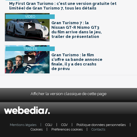
My First Gran Turismo : c'est une version gratuite (et
limitée) de Gran Turismo 7, tous les détails
Gran Turismo 7 : la
Nissan GT-R Nismo GT3
du film arrive dans le jeu,
trailer de présentation
Gran Turismo : le film
s'offre sa bande annonce
finale, il y a des crashs
de prévu
Afficher la version classique de cette page
Mentions légales
|
CGU
|
CGV
|
Politique données personnelles
|
Cookies
|
Préférences cookies
|
Contacts