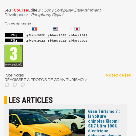
Jeu :
Course
Editeur :
Sony Computer Entertainment
Développeur :
Polyphony Digital
Dates de sortie :
4 Mars 2022
4 Mars 2022
4 Mars 2022
4 Mars 2022
4 Mars 2022
4 Mars 2022
Vos Notes :
Notez ce jeu
RÉAGISSEZ A PROPOS DE GRAN TURISMO 7
LES ARTICLES
Gran Turismo 7 :
la voiture
chinoise Xiaomi
SU7 Ultra 100%
électrique
débarque dans le