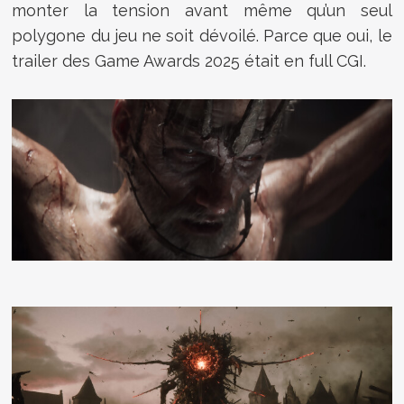
monter la tension avant même qu’un seul
polygone du jeu ne soit dévoilé. Parce que oui, le
trailer des Game Awards 2025 était en full CGI.