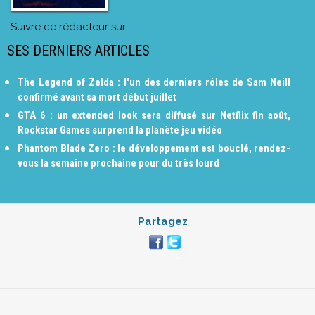
Suivre ce rédacteur sur
SES DERNIERS ARTICLES
The Legend of Zelda : l'un des derniers rôles de Sam Neill
confirmé avant sa mort début juillet
GTA 6 : un extended look sera diffusé sur Netflix fin août,
Rockstar Games surprend la planète jeu vidéo
Phantom Blade Zero : le développement est bouclé, rendez-
vous la semaine prochaine pour du très lourd
Partagez