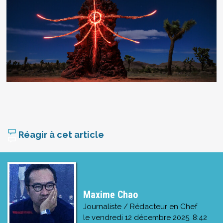
Réagir à cet article
Maxime Chao
Journaliste / Rédacteur en Chef
le
vendredi 12 décembre 2025, 8:42