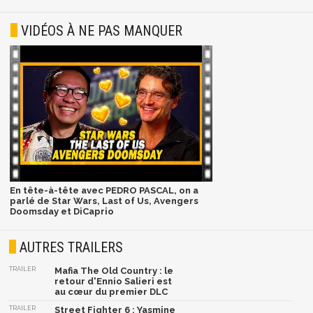
VIDÉOS À NE PAS MANQUER
En tête-à-tête avec PEDRO PASCAL, on a
parlé de Star Wars, Last of Us, Avengers
Doomsday et DiCaprio
AUTRES TRAILERS
TRAILER
Mafia The Old Country : le
retour d'Ennio Salieri est
au cœur du premier DLC
TRAILER
Street Fighter 6 : Yasmine