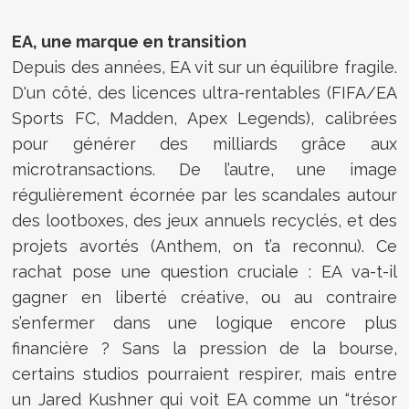
EA, une marque en transition
Depuis des années, EA vit sur un équilibre fragile.
D'un côté, des licences ultra-rentables (FIFA/EA
Sports FC, Madden, Apex Legends), calibrées
pour générer des milliards grâce aux
microtransactions. De l’autre, une image
régulièrement écornée par les scandales autour
des lootboxes, des jeux annuels recyclés, et des
projets avortés (Anthem, on t’a reconnu). Ce
rachat pose une question cruciale : EA va-t-il
gagner en liberté créative, ou au contraire
s’enfermer dans une logique encore plus
financière ? Sans la pression de la bourse,
certains studios pourraient respirer, mais entre
un Jared Kushner qui voit EA comme un “trésor