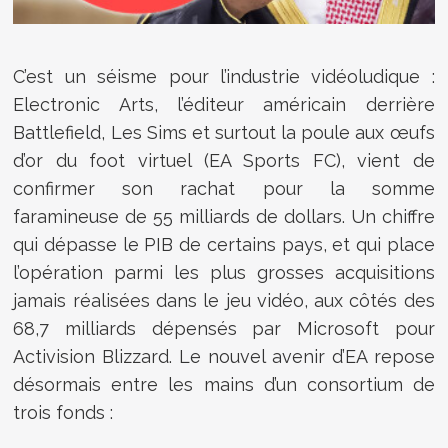
C’est un séisme pour l’industrie vidéoludique :
Electronic Arts, l’éditeur américain derrière
Battlefield, Les Sims et surtout la poule aux œufs
d’or du foot virtuel (EA Sports FC), vient de
confirmer son rachat pour la somme
faramineuse de 55 milliards de dollars. Un chiffre
qui dépasse le PIB de certains pays, et qui place
l’opération parmi les plus grosses acquisitions
jamais réalisées dans le jeu vidéo, aux côtés des
68,7 milliards dépensés par Microsoft pour
Activision Blizzard. Le nouvel avenir d’EA repose
désormais entre les mains d’un consortium de
trois fonds :