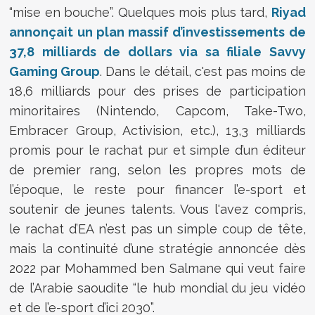
“mise en bouche”. Quelques mois plus tard,
Riyad
annonçait un plan massif d’investissements de
37,8 milliards de dollars via sa filiale Savvy
Gaming Group
. Dans le détail, c'est pas moins de
18,6 milliards pour des prises de participation
minoritaires (Nintendo, Capcom, Take-Two,
Embracer Group, Activision, etc.), 13,3 milliards
promis pour le rachat pur et simple d’un éditeur
de premier rang, selon les propres mots de
l’époque, le reste pour financer l’e-sport et
soutenir de jeunes talents. Vous l'avez compris,
le rachat d’EA n’est pas un simple coup de tête,
mais la continuité d’une stratégie annoncée dès
2022 par Mohammed ben Salmane qui veut faire
de l’Arabie saoudite “le hub mondial du jeu vidéo
et de l’e-sport d’ici 2030”.