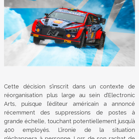
Cette décision s’inscrit dans un contexte de
réorganisation plus large au sein d’Electronic
Arts, puisque l’éditeur américain a annoncé
récemment des suppressions de postes à
grande échelle, touchant potentiellement jusqu’à
400 employés. L’ironie de la situation
n’échappera à personne. Lors de son rachat de