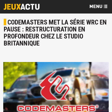
CODEMASTERS MET LA SÉRIE WRC EN
PAUSE : RESTRUCTURATION EN
PROFONDEUR CHEZ LE STUDIO
BRITANNIQUE