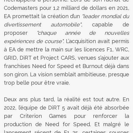
Codemasters pour 1,2 milliard de dollars en 2021,
EA promettait la création d’un
"leader mondial du
divertissement automobile"
, capable de
proposer
"chaque année de nouvelles
expériences de course"
. L’acquisition avait permis
à EA de mettre la main sur les licences F1, WRC,
GRID, DiRT et Project CARS, venues s’ajouter aux
franchises Need for Speed et Burnout déjà dans
son giron. La vision semblait ambitieuse, presque
trop belle pour être vraie.
Deux ans plus tard, la réalité est tout autre. En
2022, l’équipe de DiRT 5 avait déjà été absorbée
par Criterion Games pour renforcer la
production de Need for Speed. Et malgré le
lancement récent de F1 25, certaines sources