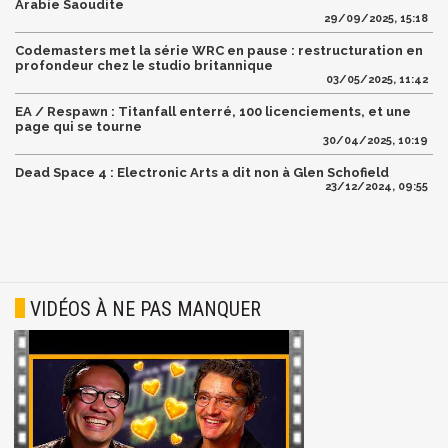
Arabie Saoudite
29/09/2025, 15:18
Codemasters met la série WRC en pause : restructuration en
profondeur chez le studio britannique
03/05/2025, 11:42
EA / Respawn : Titanfall enterré, 100 licenciements, et une
page qui se tourne
30/04/2025, 10:19
Dead Space 4 : Electronic Arts a dit non à Glen Schofield
23/12/2024, 09:55
VIDÉOS À NE PAS MANQUER