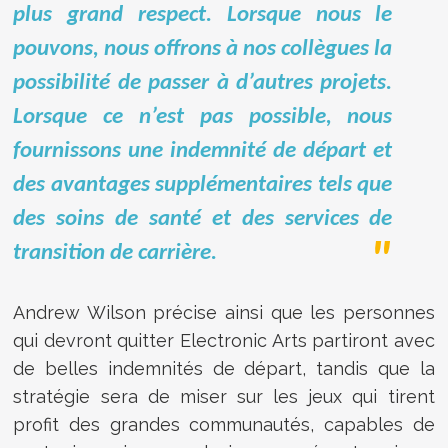
plus grand respect. Lorsque nous le
pouvons, nous offrons à nos collègues la
possibilité de passer à d’autres projets.
Lorsque ce n’est pas possible, nous
fournissons une indemnité de départ et
des avantages supplémentaires tels que
des soins de santé et des services de
transition de carrière.
Andrew Wilson précise ainsi que les personnes
qui devront quitter Electronic Arts partiront avec
de belles indemnités de départ, tandis que la
stratégie sera de miser sur les jeux qui tirent
profit des grandes communautés, capables de