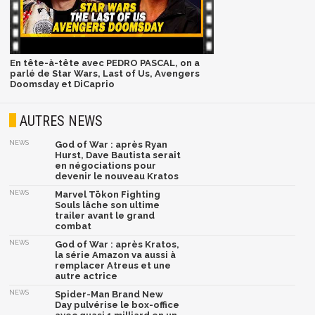
En tête-à-tête avec PEDRO PASCAL, on a
parlé de Star Wars, Last of Us, Avengers
Doomsday et DiCaprio
AUTRES NEWS
NEWS
God of War : après Ryan
Hurst, Dave Bautista serait
en négociations pour
devenir le nouveau Kratos
NEWS
Marvel Tōkon Fighting
Souls lâche son ultime
trailer avant le grand
combat
NEWS
God of War : après Kratos,
la série Amazon va aussi à
remplacer Atreus et une
autre actrice
NEWS
Spider-Man Brand New
Day pulvérise le box-office