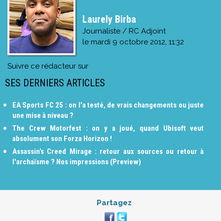
Laurely Birba
Journaliste / RC Adjoint
le
mardi 9 octobre 2012, 11:32
Suivre ce rédacteur sur
SES DERNIERS ARTICLES
EA Sports FC 25 : on l'a testé, de vrais changements ou juste
une mise à niveau ?
The Crew Motorfest : on y a joué, quand Ubisoft veut
absolument son Forza Horizon !
Assassin’s Creed Mirage : retour aux sources ou retour à
l'archaïsme ? Nos impressions (Preview)
Partagez