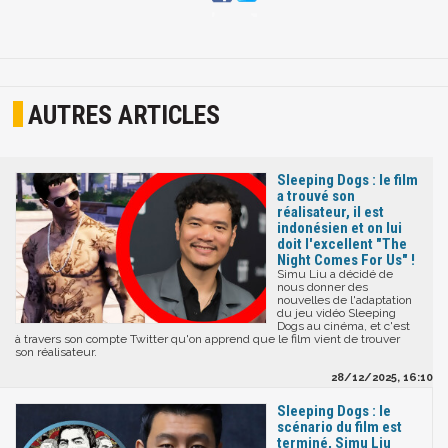
AUTRES ARTICLES
Sleeping Dogs : le film
a trouvé son
réalisateur, il est
indonésien et on lui
doit l'excellent "The
Night Comes For Us" !
Simu Liu a décidé de
nous donner des
nouvelles de l'adaptation
du jeu vidéo Sleeping
Dogs au cinéma, et c'est
à travers son compte Twitter qu'on apprend que le film vient de trouver
son réalisateur.
28/12/2025, 16:10
Sleeping Dogs : le
scénario du film est
terminé, Simu Liu