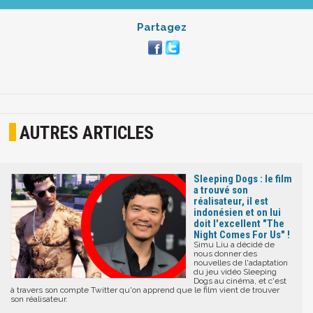
Partagez
AUTRES ARTICLES
Sleeping Dogs : le film
a trouvé son
réalisateur, il est
indonésien et on lui
doit l'excellent "The
Night Comes For Us" !
Simu Liu a décidé de
nous donner des
nouvelles de l'adaptation
du jeu vidéo Sleeping
Dogs au cinéma, et c'est
à travers son compte Twitter qu'on apprend que le film vient de trouver
son réalisateur.