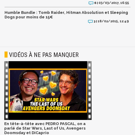
03/03/2017, 16:55
6 |
Humble Bundle : Tomb Raider, Hitman Absolution et Sleeping
Dogs pour moins de 15€
18/02/2015, 12:49
3 |
VIDÉOS À NE PAS MANQUER
En tête-à-tête avec PEDRO PASCAL, on a
parlé de Star Wars, Last of Us, Avengers
Doomsday et DiCaprio