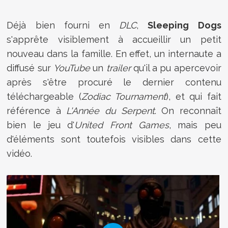
Déjà bien fourni en
DLC
,
Sleeping Dogs
s'apprête visiblement à accueillir un petit
nouveau dans la famille. En effet, un internaute a
diffusé sur
YouTube
un
trailer
qu'il a pu apercevoir
après s'être procuré le dernier contenu
téléchargeable (
Zodiac Tournament
), et qui fait
référence à
L'Année du Serpent
. On reconnaît
bien le jeu d'
United Front Games
, mais peu
d'éléments sont toutefois visibles dans cette
vidéo.