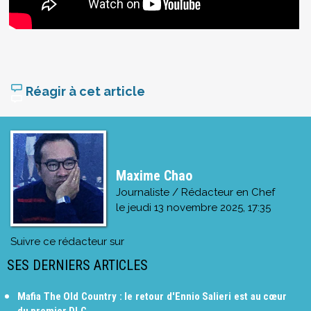
Réagir à cet article
Maxime Chao
Journaliste / Rédacteur en Chef
le
jeudi 13 novembre 2025, 17:35
Suivre ce rédacteur sur
SES DERNIERS ARTICLES
Mafia The Old Country : le retour d'Ennio Salieri est au cœur
du premier DLC