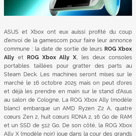
ASUS et Xbox ont eux auissi profité du coup
d'envoi de la gamescom pour faire leur annonce
commune : la date de sortie de leurs
ROG Xbox
Ally
et
ROG Xbox Ally X
, les deux consoles
portables taillées pour gratter des parts au
Steam Deck. Les machines seront mises sur le
marché le 16 octobre 2025 mais on peut d'ores
et déjà les prendre en main sur le stand d'Asus
au salon de Cologne. La ROG Xbox Ally (modèle
blanc) embarque un AMD Ryzen Z2 A, quatre
cœurs Zen 2, huit cœurs RDNA 2, 16 Go de RAM
et un SSD de 512 Go. De son côté, la ROG Xbox
Ally X (modèle noir) joue dans la cour des grands