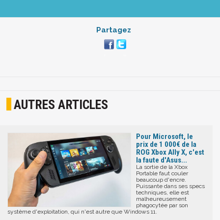
Partagez
AUTRES ARTICLES
Pour Microsoft, le
prix de 1 000€ de la
ROG Xbox Ally X, c'est
la faute d'Asus...
La sortie de la Xbox
Portable faut couler
beaucoup d'encre.
Puissante dans ses specs
techniques, elle est
malheureusement
phagocytée par son
système d'exploitation, qui n'est autre que Windows 11.