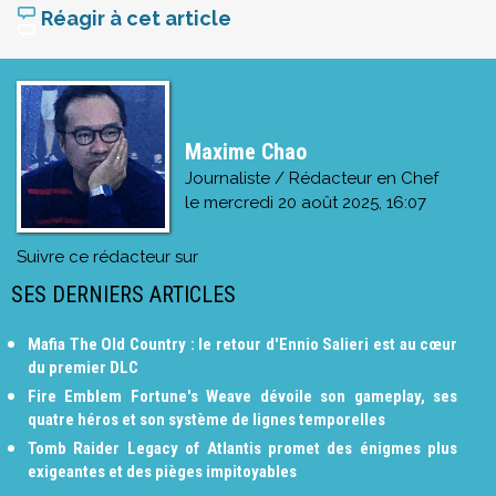
Réagir à cet article
Maxime Chao
Journaliste / Rédacteur en Chef
le
mercredi 20 août 2025, 16:07
Suivre ce rédacteur sur
SES DERNIERS ARTICLES
Mafia The Old Country : le retour d'Ennio Salieri est au cœur
du premier DLC
Fire Emblem Fortune's Weave dévoile son gameplay, ses
quatre héros et son système de lignes temporelles
Tomb Raider Legacy of Atlantis promet des énigmes plus
exigeantes et des pièges impitoyables