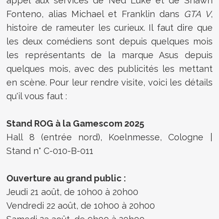
appel aux services de Ned Luke et de Shawn
Fonteno, alias Michael et Franklin dans
GTA V
,
histoire de rameuter les curieux. Il faut dire que
les deux comédiens sont depuis quelques mois
les représentants de la marque Asus depuis
quelques mois, avec des publicités les mettant
en scène. Pour leur rendre visite, voici les détails
qu'il vous faut :
Stand ROG à la Gamescom 2025
Hall 8 (entrée nord), Koelnmesse, Cologne |
Stand n° C-010-B-011
Ouverture au grand public :
Jeudi 21 août, de 10h00 à 20h00
Vendredi 22 août, de 10h00 à 20h00