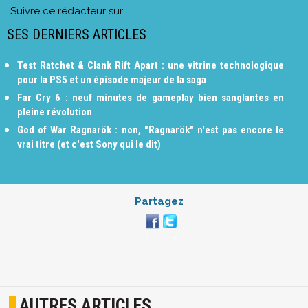
Suivre ce rédacteur sur
SES DERNIERS ARTICLES
Test Ratchet & Clank Rift Apart : une vitrine technologique
pour la PS5 et un épisode majeur de la saga
Far Cry 6 : neuf minutes de gameplay bien sanglantes en
pleine révolution
God of War Ragnarök : non, "Ragnarök" n'est pas encore le
vrai titre (et c'est Sony qui le dit)
Partagez
AUTRES ARTICLES