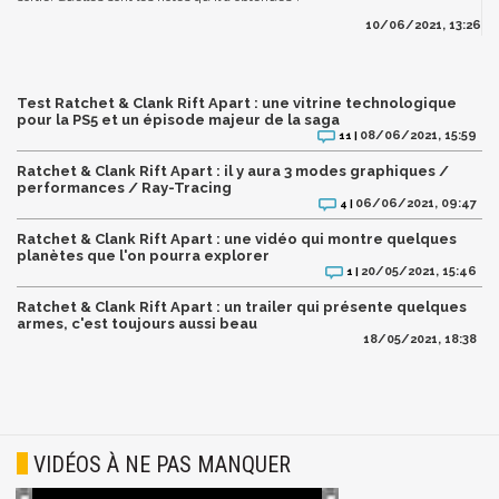
10/06/2021, 13:26
Test Ratchet & Clank Rift Apart : une vitrine technologique
pour la PS5 et un épisode majeur de la saga
08/06/2021, 15:59
11 |
Ratchet & Clank Rift Apart : il y aura 3 modes graphiques /
performances / Ray-Tracing
06/06/2021, 09:47
4 |
Ratchet & Clank Rift Apart : une vidéo qui montre quelques
planètes que l'on pourra explorer
20/05/2021, 15:46
1 |
Ratchet & Clank Rift Apart : un trailer qui présente quelques
armes, c'est toujours aussi beau
18/05/2021, 18:38
VIDÉOS À NE PAS MANQUER