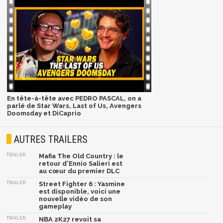
En tête-à-tête avec PEDRO PASCAL, on a
parlé de Star Wars, Last of Us, Avengers
Doomsday et DiCaprio
AUTRES TRAILERS
TRAILER
Mafia The Old Country : le
retour d'Ennio Salieri est
au cœur du premier DLC
TRAILER
Street Fighter 6 : Yasmine
est disponible, voici une
nouvelle vidéo de son
gameplay
TRAILER
NBA 2K27 revoit sa