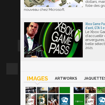
dollars, mai
folie des g
nouveau chez Microsoft.
Xbox Game Pass
d'avril, GTA 5 
Le Xbox Ga
d'accueillir
envergures
belle sélect
2021.
IMAGES
ARTWORKS
JAQUETTE