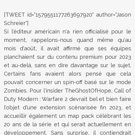
[TWEET id="1579551177263697920" author="Jason
Schreier"]
Si l'éditeur américain n'a rien officialisé pour le
moment, rappelons-nous quand même qu'au
mois d'août, il avait affirmé que ses équipes
planchaient sur du contenu premium pour 2023
et au-delà, sans en dire davantage sur le sujet.
Certains fans avaient alors pensé que cela
pouvait concerner un spin-off basé sur le mode
Zombies. Pour l'insider
TheGhostOfHope, Call of
Duty Modern : Warfare 2 devrait bel et bien faire
l'objet d'une extension scénarisée fin 2023, et
accueillir également un map pack célébrant les
20 ans de la série et qui serait actuellement en
développement. Sans surprise, il contiendrait