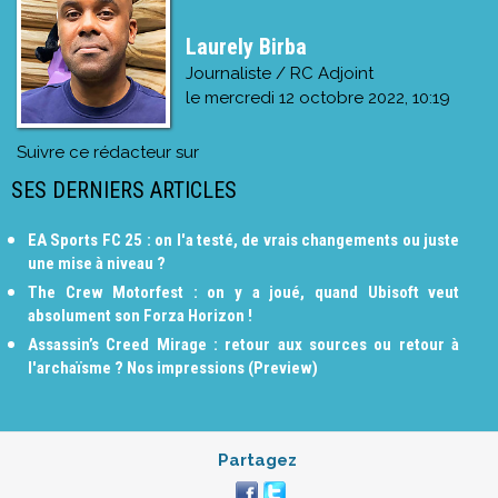
Laurely Birba
Journaliste / RC Adjoint
le
mercredi 12 octobre 2022, 10:19
Suivre ce rédacteur sur
SES DERNIERS ARTICLES
EA Sports FC 25 : on l'a testé, de vrais changements ou juste
une mise à niveau ?
The Crew Motorfest : on y a joué, quand Ubisoft veut
absolument son Forza Horizon !
Assassin’s Creed Mirage : retour aux sources ou retour à
l'archaïsme ? Nos impressions (Preview)
Partagez