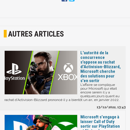
AUTRES ARTICLES
L'autorité de la
concurrence
s'oppose au rachat
d'Activision-Blizzard,
Microsoft cherche
des solutions pour
s'en sortir
L'affaire se complique
pour Microsoft qui était
encore serein il y a
quelques jours quant au
rachat d'Activision-Blizzard prononcé il y a bientôt un an, en janvier 2022.
13/12/2022, 13:43
Microsoft s'engage à
laisser Call of Duty
sortir sur PlayStation