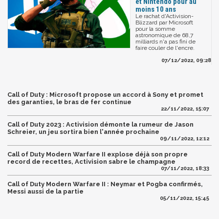
et Nintendo pour au
moins 10 ans
Le rachat d'Activision-
Blizzard par Microsoft
pour la somme
astronomique de 68,7
milliards n'a pas fini de
faire couler de l'encre.
07/12/2022, 09:28
Call of Duty : Microsoft propose un accord à Sony et promet
des garanties, le bras de fer continue
22/11/2022, 15:07
Call of Duty 2023 : Activision démonte la rumeur de Jason
Schreier, un jeu sortira bien l'année prochaine
09/11/2022, 12:12
Call of Duty Modern Warfare II explose déjà son propre
record de recettes, Activision sabre le champagne
07/11/2022, 18:33
Call of Duty Modern Warfare II : Neymar et Pogba confirmés,
Messi aussi de la partie
05/11/2022, 15:45