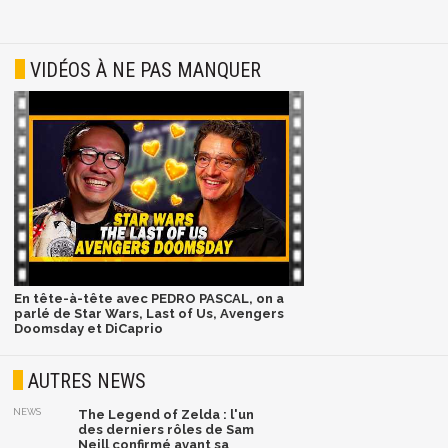
VIDÉOS À NE PAS MANQUER
En tête-à-tête avec PEDRO PASCAL, on a
parlé de Star Wars, Last of Us, Avengers
Doomsday et DiCaprio
AUTRES NEWS
NEWS
The Legend of Zelda : l'un
des derniers rôles de Sam
Neill confirmé avant sa