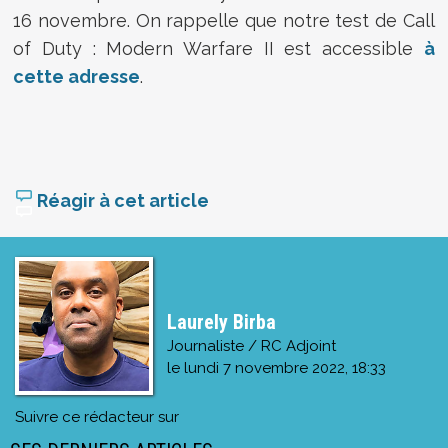
16 novembre. On rappelle que notre test de Call
of Duty : Modern Warfare II est accessible
à
cette adresse
.
Réagir à cet article
Laurely Birba
Journaliste / RC Adjoint
le
lundi 7 novembre 2022, 18:33
Suivre ce rédacteur sur