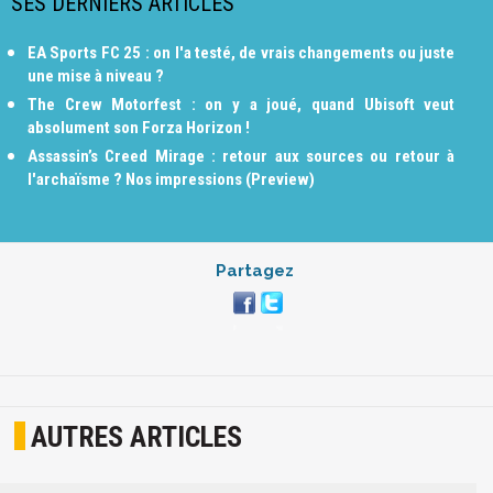
SES DERNIERS ARTICLES
EA Sports FC 25 : on l'a testé, de vrais changements ou juste
une mise à niveau ?
The Crew Motorfest : on y a joué, quand Ubisoft veut
absolument son Forza Horizon !
Assassin’s Creed Mirage : retour aux sources ou retour à
l'archaïsme ? Nos impressions (Preview)
Partagez
AUTRES ARTICLES