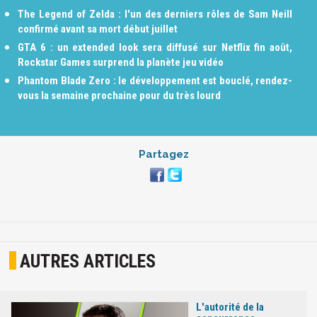
The Legend of Zelda : l'un des derniers rôles de Sam Neill
confirmé avant sa mort début juillet
GTA 6 : un extended look sera diffusé sur Netflix fin août,
Rockstar Games surprend la planète jeu vidéo
Phantom Blade Zero : le développement est bouclé, rendez-
vous la semaine prochaine pour du très lourd
Partagez
AUTRES ARTICLES
L'autorité de la