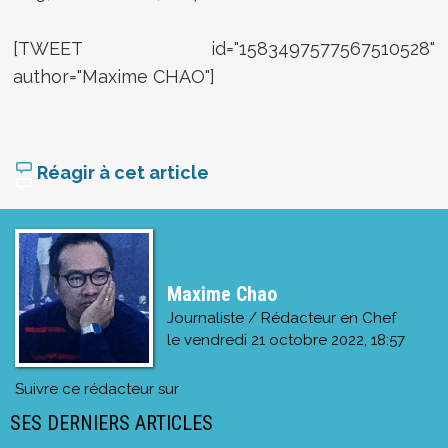
[TWEET id="1583497577567510528"
author="Maxime CHAO"]
Réagir à cet article
Maxime Chao
Journaliste / Rédacteur en Chef
le
vendredi 21 octobre 2022, 18:57
Suivre ce rédacteur sur
SES DERNIERS ARTICLES