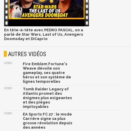
En tête-à-tête avec PEDRO PASCAL, on a
parlé de Star Wars, Last of Us, Avengers
Doomsday et DiCaprio
AUTRES VIDÉOS
VIDÉO
Fire Emblem Fortune's
Weave dévoile son
gameplay, ses quatre
héros et son système de
lignes temporelles
VIDÉO
Tomb Raider Legacy of
Atlantis promet des
énigmes plus exigeantes
et des pièges
impitoyables
VIDÉO
EA Sports FC 27 : le mode
Carrière signe sa plus
grosse révolution depuis
des années