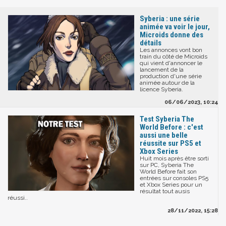
Syberia : une série
animée va voir le jour,
Microids donne des
détails
Les annonces vont bon
train du côté de Microids
qui vient d'annoncer le
lancement de la
production d'une série
animée autour de la
licence Syberia.
06/06/2023, 10:24
Test Syberia The
World Before : c'est
aussi une belle
réussite sur PS5 et
Xbox Series
Huit mois après être sorti
sur PC, Syberia The
World Before fait son
entrées sur consoles PS5
et Xbox Series pour un
résultat tout ausis
réussi..
28/11/2022, 15:28