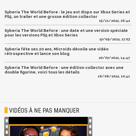
Syberia The World Before : le jeu est dispo sur Xbox Series et
PS5, un trailer et une grosse édition collector
15/11/2022, 16:42
Syberia The World Before : une date et une version spéciale
pour les versions PS5 et Xbox Series
27/09/2022, 17:03
Syberia fête ses 20 ans, Microids dévoile une vidéo
rétrospective et lance son blog
20/07/2022, 14:47
Syberia The World Before : une édition collector avec une
double figurine, voici tous les détails
16/06/2022, 10:41
VIDÉOS À NE PAS MANQUER