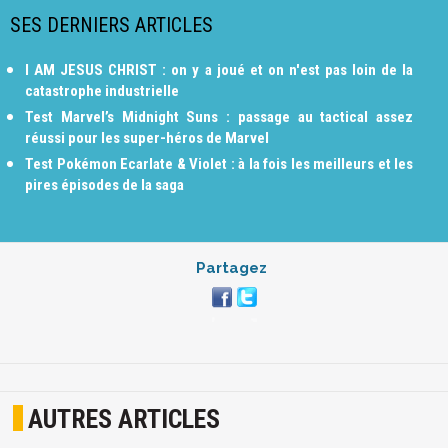
SES DERNIERS ARTICLES
I AM JESUS CHRIST : on y a joué et on n'est pas loin de la
catastrophe industrielle
Test Marvel’s Midnight Suns : passage au tactical assez
réussi pour les super-héros de Marvel
Test Pokémon Ecarlate & Violet : à la fois les meilleurs et les
pires épisodes de la saga
Partagez
AUTRES ARTICLES