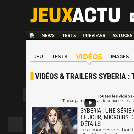
NEWS
TESTS
PREVIEWS
ASTUCES
VIDÉOS
JEU
TESTS
IMAGES
VIDÉOS & TRAILERS SYBERIA :
Toutes les vidéos 
Trailer, gameplay, bande annonce, test, 
SYBERIA : UNE SÉRIE
LE JOUR, MICROIDS 
DÉTAILS
Les annonces vont bon t