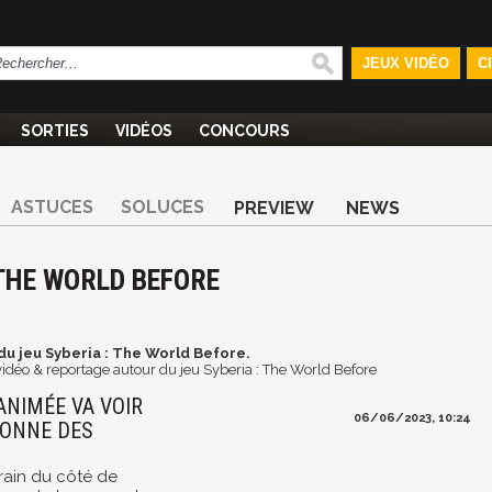
JEUX VIDÉO
C
SORTIES
VIDÉOS
CONCOURS
ASTUCES
SOLUCES
PREVIEW
NEWS
 THE WORLD BEFORE
du jeu Syberia : The World Before.
vidéo & reportage autour du jeu Syberia : The World Before
 ANIMÉE VA VOIR
06/06/2023, 10:24
DONNE DES
rain du côté de