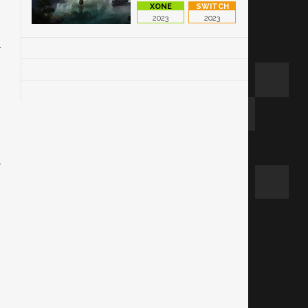
2023
2023