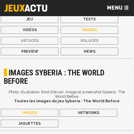
JEU
TESTS
VIDÉOS
IMAGES
ASTUCES
SOLUCES
PREVIEW
NEWS
IMAGES SYBERIA : THE WORLD
BEFORE
Photo, Illustration, fond d'écran, image et screenshot Syberia : The
World Before.
Toutes les images du jeu Syberia : The World Before
IMAGES
ARTWORKS
JAQUETTES