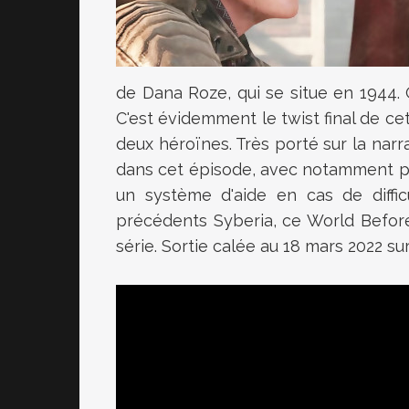
de Dana Roze, qui se situe en 1944. 
C'est évidemment le twist final de ce
deux héroïnes. Très porté sur la narr
dans cet épisode, avec notamment pl
un système d'aide en cas de diffic
précédents Syberia, ce World Before
série. Sortie calée au 18 mars 2022 su