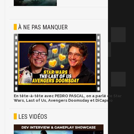
À NE PAS MANQUER
En tête-à-tête avec PEDRO PASCAL, on a parlé de Star
Wars, Last of Us, Avengers Doomsday et DiCaprio
LES VIDÉOS