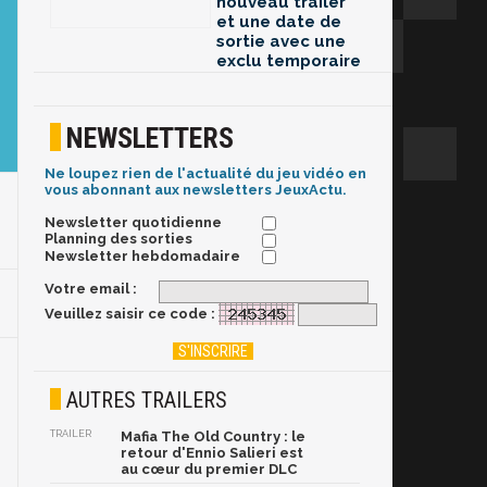
nouveau trailer
et une date de
sortie avec une
exclu temporaire
NEWSLETTERS
Ne loupez rien de l'actualité du jeu vidéo en
vous abonnant aux newsletters JeuxActu.
Newsletter quotidienne
Planning des sorties
Newsletter hebdomadaire
Votre email :
Veuillez saisir ce code :
AUTRES TRAILERS
TRAILER
Mafia The Old Country : le
retour d'Ennio Salieri est
au cœur du premier DLC