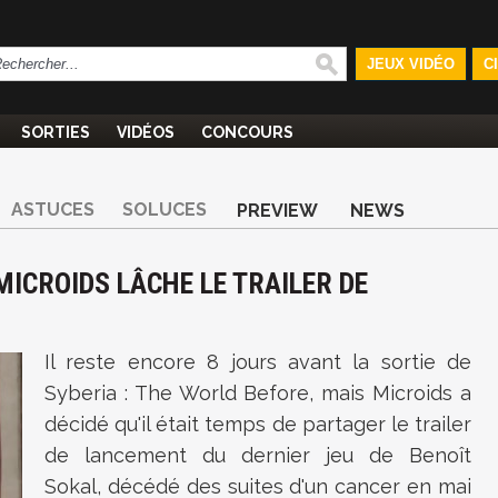
JEUX VIDÉO
C
SORTIES
VIDÉOS
CONCOURS
ASTUCES
SOLUCES
PREVIEW
NEWS
MICROIDS LÂCHE LE TRAILER DE
Il reste encore 8 jours avant la sortie de
Syberia : The World Before, mais Microids a
décidé qu'il était temps de partager le trailer
de lancement du dernier jeu de Benoît
Sokal, décédé des suites d'un cancer en mai