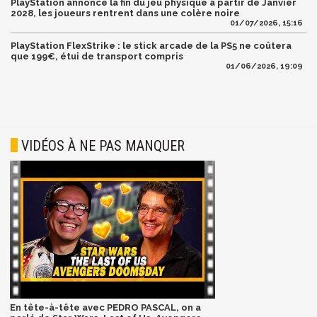
PlayStation annonce la fin du jeu physique à partir de Janvier
2028, les joueurs rentrent dans une colère noire
01/07/2026, 15:16
PlayStation FlexStrike : le stick arcade de la PS5 ne coûtera
que 199€, étui de transport compris
01/06/2026, 19:09
VIDÉOS À NE PAS MANQUER
En tête-à-tête avec PEDRO PASCAL, on a