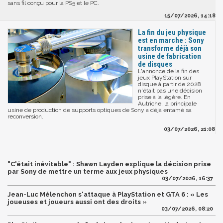
sans fil conçu pour la PS5 et le PC.
15/07/2026, 14:18
La fin du jeu physique
est en marche : Sony
transforme déjà son
usine de fabrication
de disques
L'annonce de la fin des
jeux PlayStation sur
disque à partir de 2028
n'était pas une décision
prise à la légère. En
Autriche, la principale
usine de production de supports optiques de Sony a déjà entamé sa
reconversion.
03/07/2026, 21:08
"C'était inévitable" : Shawn Layden explique la décision prise
par Sony de mettre un terme aux jeux physiques
03/07/2026, 16:37
Jean-Luc Mélenchon s'attaque à PlayStation et GTA 6 : « Les
joueuses et joueurs aussi ont des droits »
03/07/2026, 08:20