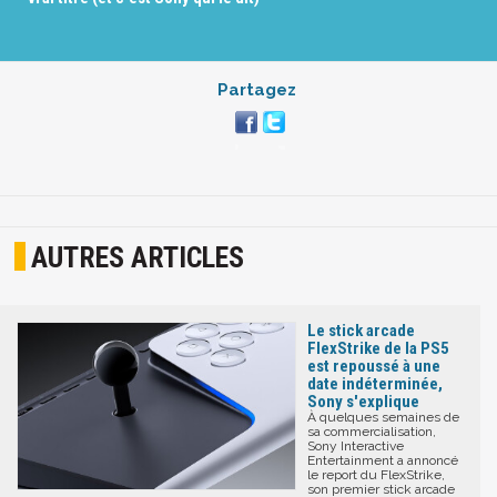
Partagez
AUTRES ARTICLES
Le stick arcade
FlexStrike de la PS5
est repoussé à une
date indéterminée,
Sony s'explique
À quelques semaines de
sa commercialisation,
Sony Interactive
Entertainment a annoncé
le report du FlexStrike,
son premier stick arcade