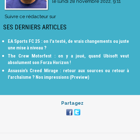
le
lundi 28 novembre 2022, 9:11
Suivre ce rédacteur sur
SES DERNIERS ARTICLES
EA Sports FC 25 : on l'a testé, de vrais changements ou juste
une mise à niveau ?
The Crew Motorfest : on y a joué, quand Ubisoft veut
absolument son Forza Horizon !
Assassin’s Creed Mirage : retour aux sources ou retour à
l'archaïsme ? Nos impressions (Preview)
Partagez