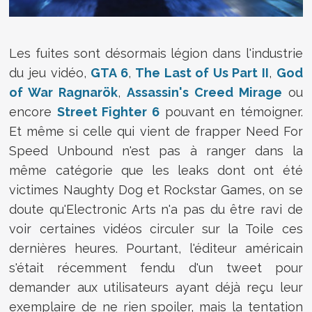
Les fuites sont désormais légion dans l'industrie
du jeu vidéo,
GTA 6
,
The Last of Us Part II
,
God
of War Ragnarök
,
Assassin's Creed Mirage
ou
encore
Street Fighter 6
pouvant en témoigner.
Et même si celle qui vient de frapper Need For
Speed Unbound n'est pas à ranger dans la
même catégorie que les leaks dont ont été
victimes Naughty Dog et Rockstar Games, on se
doute qu'Electronic Arts n'a pas du être ravi de
voir certaines vidéos circuler sur la Toile ces
dernières heures. Pourtant, l'éditeur américain
s'était récemment fendu d'un tweet pour
demander aux utilisateurs ayant déjà reçu leur
exemplaire de ne rien spoiler, mais la tentation