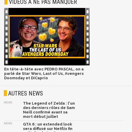
VIDÉOS À NE PAS MANQUER
En tête-à-tête avec PEDRO PASCAL, on a
parlé de Star Wars, Last of Us, Avengers
Doomsday et DiCaprio
AUTRES NEWS
NEWS
The Legend of Zelda : l'un
des derniers rôles de Sam
Neill confirmé avant sa
mort début juillet
NEWS
GTA 6 : un extended look
sera diffusé sur Netflix fin