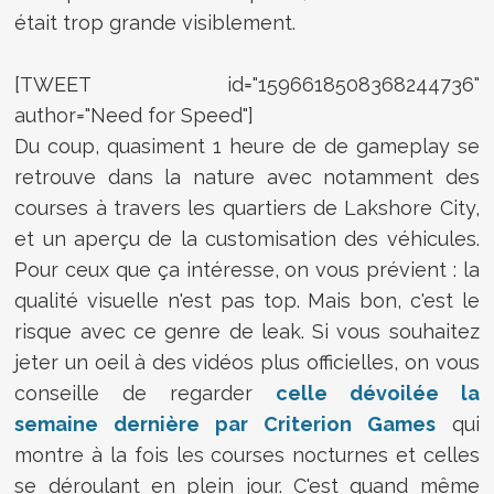
était trop grande visiblement.
[TWEET id="1596618508368244736"
author="Need for Speed"]
Du coup, quasiment 1 heure de de gameplay se
retrouve dans la nature avec notamment des
courses à travers les quartiers de Lakshore City,
et un aperçu de la customisation des véhicules.
Pour ceux que ça intéresse, on vous prévient : la
qualité visuelle n'est pas top. Mais bon, c'est le
risque avec ce genre de leak. Si vous souhaitez
jeter un oeil à des vidéos plus officielles, on vous
conseille de regarder
celle dévoilée la
semaine dernière par Criterion Games
qui
montre à la fois les courses nocturnes et celles
se déroulant en plein jour. C'est quand même