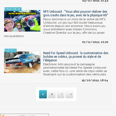
03/11/2022, 17:42
NFS Unbound : "Vous allez pouvoir réaliser des
gros crashs dans le jeu, avec de la physique HD"
Nous sommes à un mois de la sortie de NFS
Unbound, un jeu qui fait couler beaucoup
d'encre depuis son annonce. Nous avons pu
nous entretenir avec Kieran Crimmins,
Creative Director sur le jeu, afin de lui poser
nos questions.
01/11/2022, 10:20
Need For Speed Unbound : la customisation des
bolides en vidéos, ça promet du style et de
l'élégance
Electronic Arts poursuit la campagne
promotionnelle de Need For Speed Unbound
avec, cette fois-ci, une série de clips vidéo se
focalisant sur la customisation des véhicules.
25/10/2022, 18:04
1
2
Suivante
Dernière