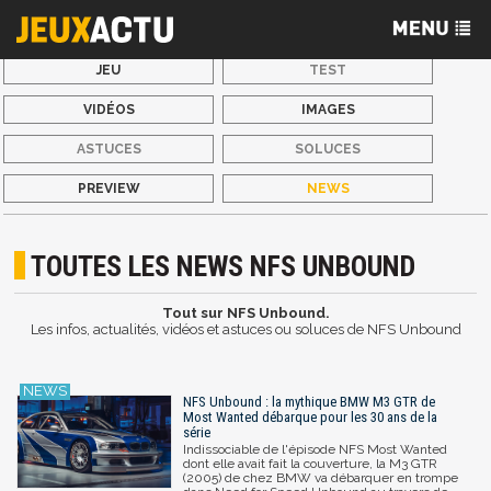
JEU
TEST
VIDÉOS
IMAGES
ASTUCES
SOLUCES
PREVIEW
NEWS
TOUTES LES NEWS NFS UNBOUND
Tout sur NFS Unbound.
Les infos, actualités, vidéos et astuces ou soluces de NFS Unbound
NFS Unbound : la mythique BMW M3 GTR de
Most Wanted débarque pour les 30 ans de la
série
Indissociable de l'épisode NFS Most Wanted
dont elle avait fait la couverture, la M3 GTR
(2005) de chez BMW va débarquer en trompe