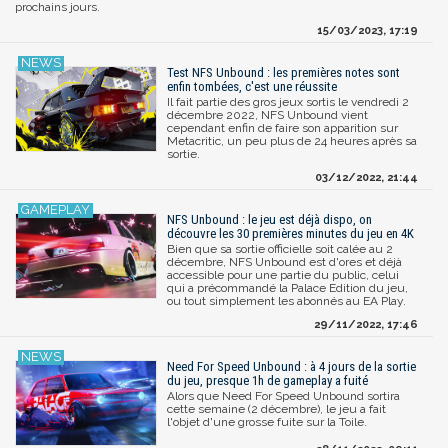
prochains jours.
15/03/2023, 17:19
Test NFS Unbound : les premières notes sont
enfin tombées, c'est une réussite
Il fait partie des gros jeux sortis le vendredi 2
décembre 2022, NFS Unbound vient
cependant enfin de faire son apparition sur
Metacritic, un peu plus de 24 heures après sa
sortie.
03/12/2022, 21:44
NFS Unbound : le jeu est déjà dispo, on
découvre les 30 premières minutes du jeu en 4K
Bien que sa sortie officielle soit calée au 2
décembre, NFS Unbound est d'ores et déjà
accessible pour une partie du public, celui
qui a précommandé la Palace Edition du jeu,
ou tout simplement les abonnés au EA Play.
29/11/2022, 17:46
Need For Speed Unbound : à 4 jours de la sortie
du jeu, presque 1h de gameplay a fuité
Alors que Need For Speed Unbound sortira
cette semaine (2 décembre), le jeu a fait
l'objet d'une grosse fuite sur la Toile.