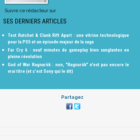
Suivre ce rédacteur sur
SES DERNIERS ARTICLES
Test Ratchet & Clank Rift Apart : une vitrine technologique
pour la PS5 et un épisode majeur de la saga
Far Cry 6 : neuf minutes de gameplay bien sanglantes en
pleine révolution
God of War Ragnarök : non, "Ragnarök" n'est pas encore le
vrai titre (et c'est Sony qui le dit)
Partagez