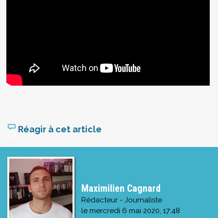
Réagir à cet article
Maximilien Cagnard
Rédacteur - Journaliste
le
mercredi 6 mai 2020, 17:48