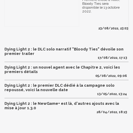
Bloody Ties sera
disponible le 13 octobre
2022.
23/08/2022, 23:03
Dying Light 2 : le DLC solo narratif "Bloody Ties" dévoile son
premier trailer
17/08/2022, 17:13
Dying Light 2 : un nouvel agent avec le Chapitre 2, voici les
premiers détails
05/08/2022, 09:06
Dying Light 2 : le premier DLC dédié à la campagne solo
repoussé, voici la nouvelle date
13/05/2022, 13:24
Dying Light 2 : le NewGame+ est là, d'autres ajouts avec la
mise à jour 1.3.0
28/04/2022, 18:23