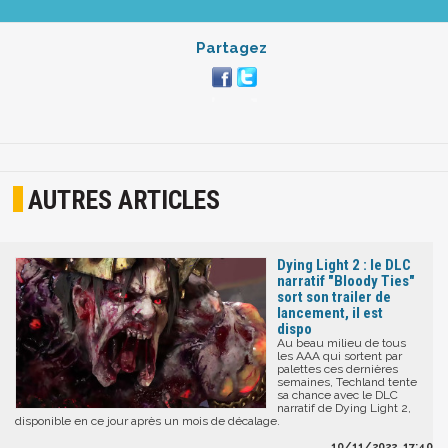
Partagez
AUTRES ARTICLES
Dying Light 2 : le DLC
narratif "Bloody Ties"
sort son trailer de
lancement, il est
dispo
Au beau milieu de tous
les AAA qui sortent par
palettes ces dernières
semaines, Techland tente
sa chance avec le DLC
narratif de Dying Light 2,
disponible en ce jour après un mois de décalage.
10/11/2022, 17:40