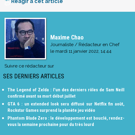
Réagir à cet article
Maxime Chao
Journaliste / Rédacteur en Chef
le
mardi 11 janvier 2022, 14:44
Suivre ce rédacteur sur
SES DERNIERS ARTICLES
The Legend of Zelda : l'un des derniers rôles de Sam Neill
confirmé avant sa mort début juillet
GTA 6 : un extended look sera diffusé sur Netflix fin août,
Rockstar Games surprend la planète jeu vidéo
Phantom Blade Zero : le développement est bouclé, rendez-
vous la semaine prochaine pour du très lourd