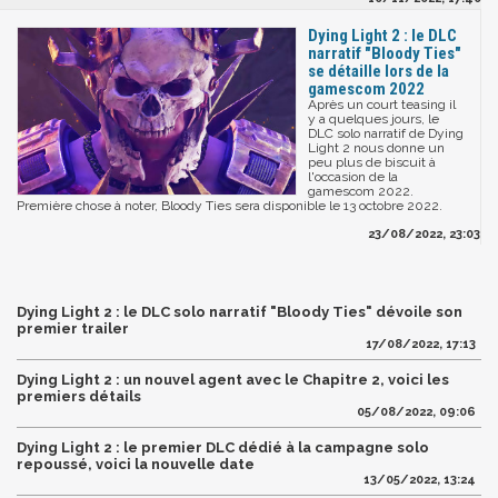
Dying Light 2 : le DLC
narratif "Bloody Ties"
se détaille lors de la
gamescom 2022
Après un court teasing il
y a quelques jours, le
DLC solo narratif de Dying
Light 2 nous donne un
peu plus de biscuit à
l'occasion de la
gamescom 2022.
Première chose à noter, Bloody Ties sera disponible le 13 octobre 2022.
23/08/2022, 23:03
Dying Light 2 : le DLC solo narratif "Bloody Ties" dévoile son
premier trailer
17/08/2022, 17:13
Dying Light 2 : un nouvel agent avec le Chapitre 2, voici les
premiers détails
05/08/2022, 09:06
Dying Light 2 : le premier DLC dédié à la campagne solo
repoussé, voici la nouvelle date
13/05/2022, 13:24