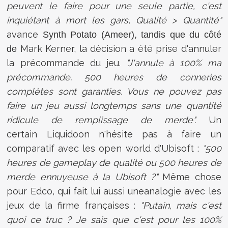
peuvent le faire pour une seule partie, c'est
inquiétant à mort les gars, Qualité > Quantité"
avance
Synth Potato (Ameer), tandis que du côté
Mark Kerner, la décision a été prise d'annuler
de
la précommande du jeu.
"J'annule à 100% ma
précommande. 500 heures de conneries
complètes sont garanties. Vous ne pouvez pas
faire un jeu aussi longtemps sans une quantité
ridicule de remplissage de merde".
Un
certain Liquidoon n'hésite pas à faire un
comparatif avec les open world d'Ubisoft :
"500
heures de gameplay de qualité ou 500 heures de
merde ennuyeuse à la Ubisoft ?"
Même chose
pour Edco, qui fait lui aussi uneanalogie avec les
jeux de la firme françaises :
"Putain, mais c'est
quoi ce truc ? Je sais que c'est pour les 100%