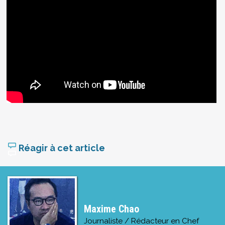
Réagir à cet article
Maxime Chao
Journaliste / Rédacteur en Chef