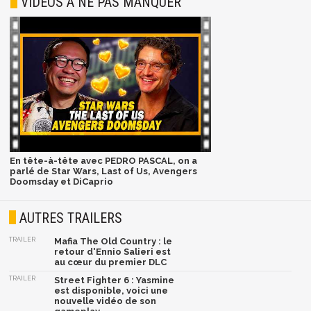
VIDÉOS À NE PAS MANQUER
En tête-à-tête avec PEDRO PASCAL, on a
parlé de Star Wars, Last of Us, Avengers
Doomsday et DiCaprio
AUTRES TRAILERS
TRAILER
Mafia The Old Country : le
retour d'Ennio Salieri est
au cœur du premier DLC
TRAILER
Street Fighter 6 : Yasmine
est disponible, voici une
nouvelle vidéo de son