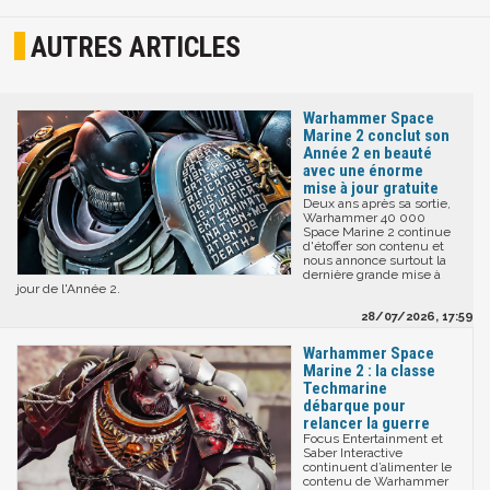
AUTRES ARTICLES
Warhammer Space
Marine 2 conclut son
Année 2 en beauté
avec une énorme
mise à jour gratuite
Deux ans après sa sortie,
Warhammer 40 000
Space Marine 2 continue
d'étoffer son contenu et
nous annonce surtout la
dernière grande mise à
jour de l'Année 2.
28/07/2026, 17:59
Warhammer Space
Marine 2 : la classe
Techmarine
débarque pour
relancer la guerre
Focus Entertainment et
Saber Interactive
continuent d’alimenter le
contenu de Warhammer