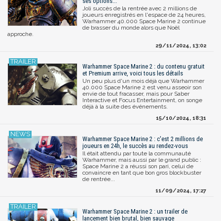
ses options...
Joli succès de la rentrée avec 2 millions de
joueurs enregistrés en l'espace de 24 heures,
Warhammer 40.000 Space Marine 2 continue
de brasser du monde alors que Noël
approche.
29/11/2024, 13:02
Warhammer Space Marine 2 : du contenu gratuit
et Premium arrive, voici tous les détails
Un peu plus d'un mois déjà que Warhammer
40.000 Space Marine 2 est venu asseoir son
envie de tout fracasser, mais pour Saber
Interactive et Focus Entertainment, on songe
déjà à la suite des événements.
15/10/2024, 18:31
Warhammer Space Marine 2 : c'est 2 millions de
joueurs en 24h, le succès au rendez-vous
Il était attendu par toute la communauté
Warhammer, mais aussi par le grand public :
Space Marine 2 a réussi son pari, celui de
convaincre en tant que bon gros blockbuster
de rentrée...
11/09/2024, 17:27
Warhammer Space Marine 2 : un trailer de
lancement bien brutal, bien sauvage