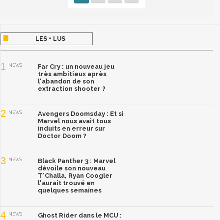
LES + LUS
1
NEWS
Far Cry : un nouveau jeu
très ambitieux après
l'abandon de son
extraction shooter ?
2
NEWS
Avengers Doomsday : Et si
Marvel nous avait tous
induits en erreur sur
Doctor Doom ?
3
NEWS
Black Panther 3 : Marvel
dévoile son nouveau
T'Challa, Ryan Coogler
l'aurait trouvé en
quelques semaines
4
NEWS
Ghost Rider dans le MCU :