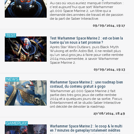
Au cas où vous auriez manqué l'information :
c'est aujourd'hui que sort Warhammer
40,000 Space Marine 2, un titre qui a
demandé des années de travail et de passion
de la part de Saber Interactive.
09/09/2024, 19:17
Test Warhammer Space Marine 2 : est-ce bien la
tuerie qu'on nous a tant promise ?
Après Star Wars Outlaws, puis Black Myth
Wukong et enfin Astro Bot, il ne restait plus
qu'un seul gros jeu à faire pour cette rentrée
2024 mouvementée, à savoir Warhammer
Space Marine 2.
07/09/2024, 19:13
Warhammer Space Marine 2 : une roadmap bien
costaud, du contenu gratuit à gogo
Warhammer 40.000 Space Marine 2 fait
partie des très gros jeux de cette rentrée
2024 et à quelques jours de sa sortie, Focus
Entertainment et le studio Saber Interactive
ont décidé de dévoiler la roadmap.
27/08/2024, 18:49
Warhammer Space Marine 2 : le coop & le multi
en 7 minutes de gameplay totalement inédites