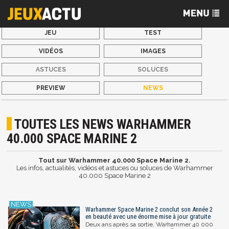
JEU
TEST
VIDÉOS
IMAGES
ASTUCES
SOLUCES
PREVIEW
NEWS
TOUTES LES NEWS WARHAMMER
40.000 SPACE MARINE 2
Tout sur Warhammer 40.000 Space Marine 2.
Les infos, actualités, vidéos et astuces ou soluces de Warhammer
40.000 Space Marine 2
Warhammer Space Marine 2 conclut son Année 2
en beauté avec une énorme mise à jour gratuite
Deux ans après sa sortie, Warhammer 40 000