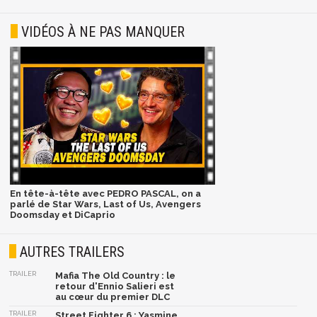
VIDÉOS À NE PAS MANQUER
En tête-à-tête avec PEDRO PASCAL, on a
parlé de Star Wars, Last of Us, Avengers
Doomsday et DiCaprio
AUTRES TRAILERS
TRAILER
Mafia The Old Country : le
retour d'Ennio Salieri est
au cœur du premier DLC
TRAILER
Street Fighter 6 : Yasmine