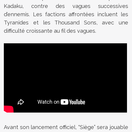
Kadaku, contre des vagues successives
d’ennemis. Les factions affrontées incluent les
Tyranides et les Thousand Sons, avec une
difficulté croissante au fil des vagues.
Avant son lancement officiel, “Siège” sera jouable