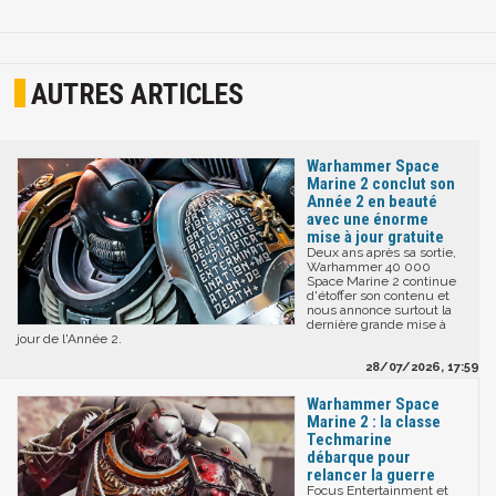
AUTRES ARTICLES
Warhammer Space
Marine 2 conclut son
Année 2 en beauté
avec une énorme
mise à jour gratuite
Deux ans après sa sortie,
Warhammer 40 000
Space Marine 2 continue
d'étoffer son contenu et
nous annonce surtout la
dernière grande mise à
jour de l'Année 2.
28/07/2026, 17:59
Warhammer Space
Marine 2 : la classe
Techmarine
débarque pour
relancer la guerre
Focus Entertainment et