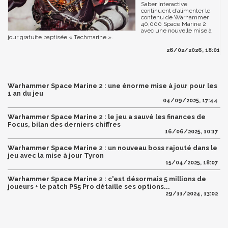
Saber Interactive
continuent d’alimenter le
contenu de Warhammer
40,000 Space Marine 2
avec une nouvelle mise à
jour gratuite baptisée « Techmarine ».
26/02/2026, 18:01
Warhammer Space Marine 2 : une énorme mise à jour pour les
1 an du jeu
04/09/2025, 17:44
Warhammer Space Marine 2 : le jeu a sauvé les finances de
Focus, bilan des derniers chiffres
16/06/2025, 10:17
Warhammer Space Marine 2 : un nouveau boss rajouté dans le
jeu avec la mise à jour Tyron
15/04/2025, 18:07
Warhammer Space Marine 2 : c'est désormais 5 millions de
joueurs + le patch PS5 Pro détaille ses options...
29/11/2024, 13:02