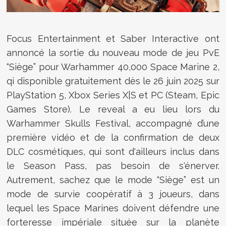
Focus Entertainment et Saber Interactive ont
annoncé la sortie du nouveau mode de jeu PvE
“Siège” pour Warhammer 40,000 Space Marine 2,
qi disponible gratuitement dès le 26 juin 2025 sur
PlayStation 5, Xbox Series X|S et PC (Steam, Epic
Games Store). Le reveal a eu lieu lors du
Warhammer Skulls Festival, accompagné d’une
première vidéo et de la confirmation de deux
DLC cosmétiques, qui sont d'ailleurs inclus dans
le Season Pass, pas besoin de s'énerver.
Autrement, sachez que le mode “Siège” est un
mode de survie coopératif à 3 joueurs, dans
lequel les Space Marines doivent défendre une
forteresse impériale située sur la planète