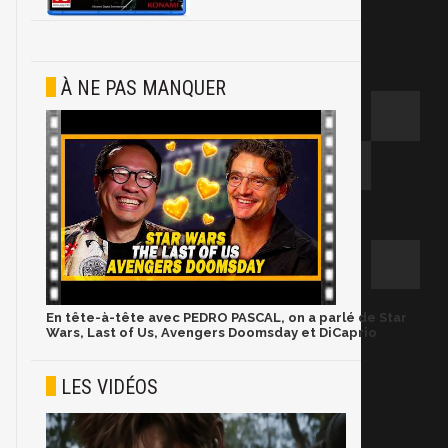
À NE PAS MANQUER
En tête-à-tête avec PEDRO PASCAL, on a parlé de Star
Wars, Last of Us, Avengers Doomsday et DiCaprio
LES VIDÉOS