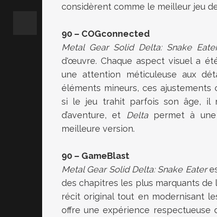
considèrent comme le meilleur jeu de 
90 – COGconnected
Metal Gear Solid Delta: Snake Eate
d'œuvre. Chaque aspect visuel a ét
une attention méticuleuse aux déta
éléments mineurs, ces ajustements 
si le jeu trahit parfois son âge, i
d’aventure, et
Delta
permet à une n
meilleure version.
90 – GameBlast
Metal Gear Solid Delta: Snake Eater
es
des chapitres les plus marquants de l
récit original tout en modernisant 
offre une expérience respectueuse d