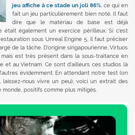
jeu affiche à ce stade un joli 86%
, ce qui en
fait un jeu particulièrement bien noté. Il faut
dire que le matériau de base est déjà
était également un exercice périlleux. Si c'est
 restauration sous Unreal Engine 5, il faut préciser
hargé de la tâche. D'origine singapourienne, Virtuos
mais est très présent dans la sous-traitance en
e et au Vietnam. Ce sont d'ailleurs ces studios là
d'autres évidemment. En attendant notre test (on
laissez-nous vivre un peu), voici un extrait des
le monde, positifs comme plus mitigés.