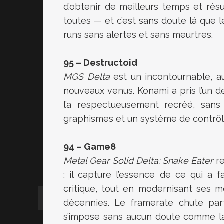
d’obtenir de meilleurs temps et résul
toutes — et c’est sans doute là que l
runs sans alertes et sans meurtres.
95 – Destructoid
MGS Delta
est un incontournable, au
nouveaux venus. Konami a pris l’un 
l’a respectueusement recréé, sans 
graphismes et un système de contrôl
94 – Game8
Metal Gear Solid Delta: Snake Eater
re
: il capture l’essence de ce qui a f
critique, tout en modernisant ses 
décennies. Le framerate chute par
s’impose sans aucun doute comme la