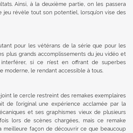
tats. Ainsi, à la deuxième partie, on les passera
e jeu révèle tout son potentiel, lorsqu’on vise des
tant pour les vétérans de la série que pour les
des plus grands accomplissements du jeu vidéo et
interférer, si ce n’est en offrant de superbes
e moderne, le rendant accessible à tous.
joint le cercle restreint des remakes exemplaires
ait de l’original une expérience acclamée par la
mécaniques et ses graphismes vieux de plusieurs
fois lors de scènes chargées, mais ce remake
 meilleure façon de découvrir ce que beaucoup