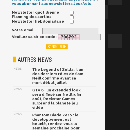
vous abonnant aux newsletters JeuxActu.
Newsletter quotidienne
Planning des sorties
Newsletter hebdomadaire
Votre email :
Veuillez saisir ce code :
AUTRES NEWS
NEWS
The Legend of Zelda : l'un
des derniers rôles de Sam
Neill confirmé avant sa
mort début juillet
NEWS
GTA 6 : un extended look
sera diffusé sur Netflix fin
août, Rockstar Games
surprend la planète jeu
vidéo
NEWS
Phantom Blade Zero : le
développement est
bouclé, rendez-vous la
semaine prochaine pour