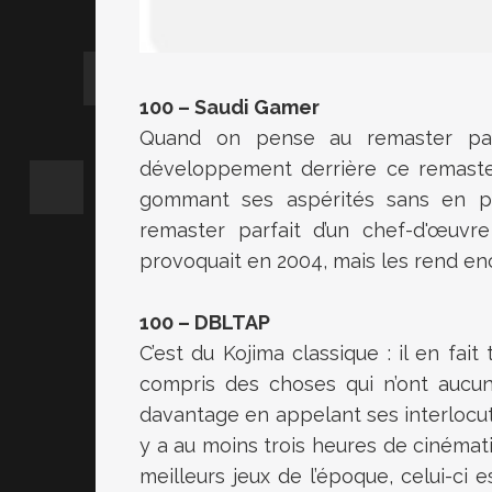
100 – Saudi Gamer
Quand on pense au remaster parf
développement derrière ce remaster
gommant ses aspérités sans en pertu
remaster parfait d’un chef-d'œuvre
provoquait en 2004, mais les rend en
100 – DBLTAP
C’est du Kojima classique : il en fai
compris des choses qui n’ont aucun
davantage en appelant ses interlocut
y a au moins trois heures de cinéma
meilleurs jeux de l’époque, celui-ci 