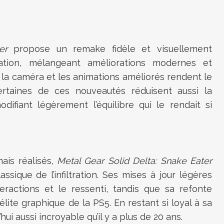
er
propose un remake fidèle et visuellement
tration, mélangeant améliorations modernes et
, la caméra et les animations améliorés rendent le
ertaines de ces nouveautés réduisent aussi la
modifiant légèrement l’équilibre qui le rendait si
mais réalisés,
Metal Gear Solid Delta: Snake Eater
sique de l’infiltration. Ses mises à jour légères
eractions et le ressenti, tandis que sa refonte
’élite graphique de la PS5. En restant si loyal à sa
hui aussi incroyable qu’il y a plus de 20 ans.