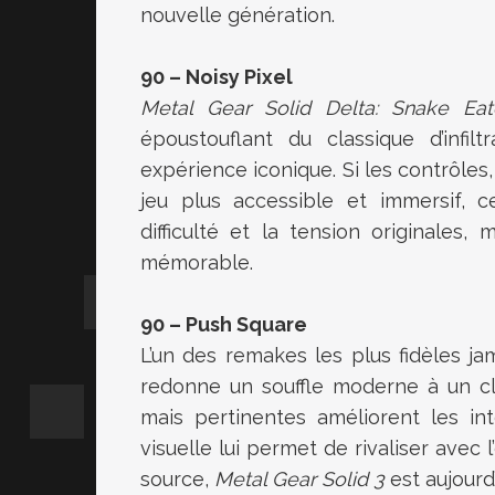
nouvelle génération.
90 – Noisy Pixel
Metal Gear Solid Delta: Snake Eat
époustouflant du classique d’infil
expérience iconique. Si les contrôles
jeu plus accessible et immersif, c
difficulté et la tension originales, 
mémorable.
90 – Push Square
L’un des remakes les plus fidèles ja
redonne un souffle moderne à un clas
mais pertinentes améliorent les int
visuelle lui permet de rivaliser avec l
source,
Metal Gear Solid 3
est aujourd’