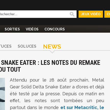
JEUX VIDÉO
C
SORTIES
VIDÉOS
CONCOURS
NEWS
TUCES
SOLUCES
 SNAKE EATER : LES NOTES DU REMAKE
DU TOUT
Attendu pour le 28 août prochain,
Metal
Gear Solid Delta Snake Eater a d'ores et déjà
été testé par la presse. Depuis ce matin en
effet, les notes sont tombées un peu
partout dans le monde
et sur Metacritic, le