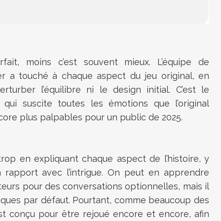
ait, moins c’est souvent mieux. L’équipe de
 a touché à chaque aspect du jeu original, en
rber l’équilibre ni le design initial. C’est le
 qui suscite toutes les émotions que l’original
core plus palpables pour un public de 2025.
t trop en expliquant chaque aspect de l’histoire, y
 rapport avec l’intrigue. On peut en apprendre
eurs pour des conversations optionnelles, mais il
tiques par défaut. Pourtant, comme beaucoup des
est conçu pour être rejoué encore et encore, afin