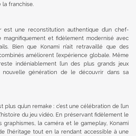
la franchise.
r
est une reconstitution authentique d’un chef-
é magnifiquement et fidèlement modernisé avec
ils. Bien que Konami n’ait retravaillé que des
combinés améliorent l’expérience globale. Même
l reste indéniablement l’un des plus grands jeux
ouvelle génération de le découvrir dans sa
t plus qu’un remake : c’est une célébration de l’un
’histoire du jeu vidéo. En préservant fidèlement le
les graphismes, la caméra et le gameplay, Konami
e l’héritage tout en la rendant accessible à une