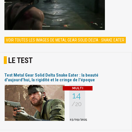
VOIR TOUTES LES IMAGES DE METAL GEAR SOLID DELTA : SNAKE EATER
LE TEST
Test Metal Gear Solid Delta Snake Eater : la beauté
d'aujourd'hui, la rigidité et le cringe de l'époque
14
/20
03/09/2025