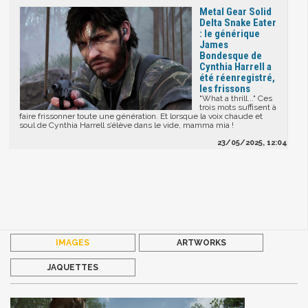
Metal Gear Solid
Delta Snake Eater
: le générique
James
Bondesque de
Cynthia Harrell a
été réenregistré,
les frissons
"What a thrill..." Ces
trois mots suffisent à
faire frissonner toute une génération. Et lorsque la voix chaude et
soul de Cynthia Harrell s’élève dans le vide, mamma mia !
23/05/2025, 12:04
IMAGES
ARTWORKS
JAQUETTES