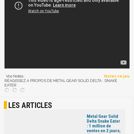
Vos Notes :
Notez ce jeu
RÉAGISSEZ A PROPOS DE METAL GEAR SOLID DELTA : SNAKE
EATER
LES ARTICLES
Metal Gear Solid
Delta Snake Eater
: 1 million de
ventes en 2 jours;