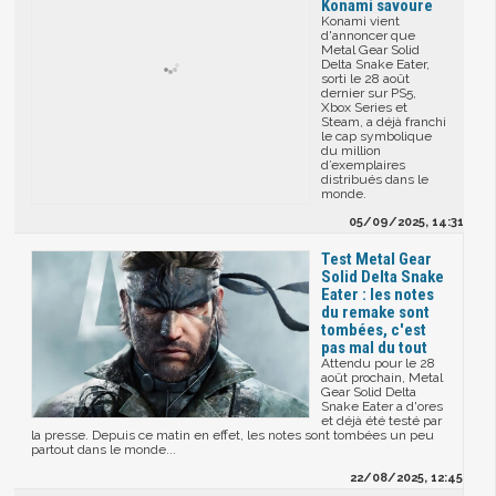
Konami savoure
Konami vient
d'annoncer que
Metal Gear Solid
Delta Snake Eater,
sorti le 28 août
dernier sur PS5,
Xbox Series et
Steam, a déjà franchi
le cap symbolique
du million
d’exemplaires
distribués dans le
monde.
05/09/2025, 14:31
Test Metal Gear
Solid Delta Snake
Eater : les notes
du remake sont
tombées, c'est
pas mal du tout
Attendu pour le 28
août prochain, Metal
Gear Solid Delta
Snake Eater a d'ores
et déjà été testé par
la presse. Depuis ce matin en effet, les notes sont tombées un peu
partout dans le monde...
22/08/2025, 12:45