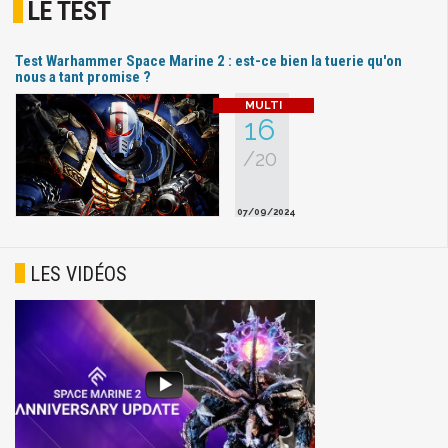
LE TEST
Test Warhammer Space Marine 2 : est-ce bien la tuerie qu'on
nous a tant promise ?
16
/20
07/09/2024
LES VIDÉOS