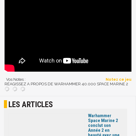
Vos Notes :
Notez ce jeu
RÉAGISSEZ A PROPOS DE WARHAMMER 40.000 SPACE MARINE 2
LES ARTICLES
Warhammer
Space Marine 2
conclut son
Année 2 en
beauté avec une