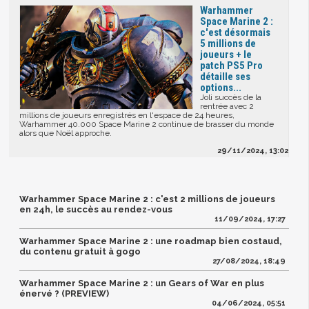
Warhammer
Space Marine 2 :
c'est désormais
5 millions de
joueurs + le
patch PS5 Pro
détaille ses
options...
Joli succès de la
rentrée avec 2
millions de joueurs enregistrés en l'espace de 24 heures,
Warhammer 40.000 Space Marine 2 continue de brasser du monde
alors que Noël approche.
29/11/2024, 13:02
Warhammer Space Marine 2 : c'est 2 millions de joueurs
en 24h, le succès au rendez-vous
11/09/2024, 17:27
Warhammer Space Marine 2 : une roadmap bien costaud,
du contenu gratuit à gogo
27/08/2024, 18:49
Warhammer Space Marine 2 : un Gears of War en plus
énervé ? (PREVIEW)
04/06/2024, 05:51