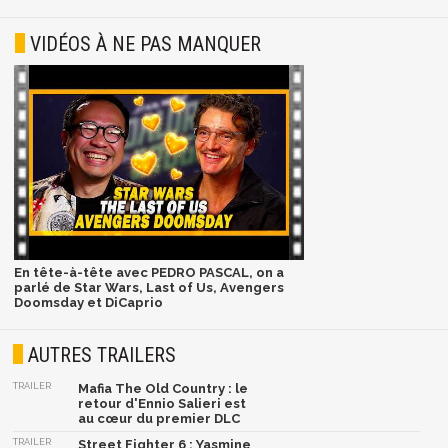
VIDÉOS À NE PAS MANQUER
En tête-à-tête avec PEDRO PASCAL, on a
parlé de Star Wars, Last of Us, Avengers
Doomsday et DiCaprio
AUTRES TRAILERS
TRAILER
Mafia The Old Country : le
retour d'Ennio Salieri est
au cœur du premier DLC
TRAILER
Street Fighter 6 : Yasmine