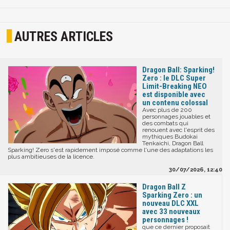
AUTRES ARTICLES
Dragon Ball: Sparking!
Zero : le DLC Super
Limit-Breaking NEO
est disponible avec
un contenu colossal
Avec plus de 200
personnages jouables et
des combats qui
renouent avec l'esprit des
mythiques Budokai
Tenkaichi, Dragon Ball
Sparking! Zero s'est rapidement imposé comme l'une des adaptations les
plus ambitieuses de la licence.
30/07/2026, 12:40
Dragon Ball Z
Sparking Zero : un
nouveau DLC XXL
avec 33 nouveaux
personnages !
que ce dernier proposait