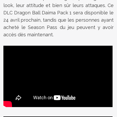
look, leur attitude et bien sûr leurs attaques. Ce
DLC Dragon Ball Daima Pack 1 sera disponible le
24 avril prochain, tandis que les personnes ayant
acheté le Season Pass du jeu peuvent y avoir
accès dès maintenant.