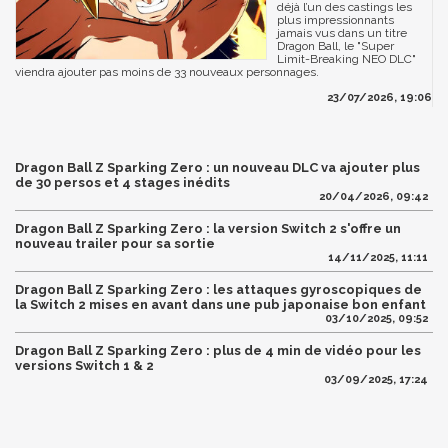
déjà l’un des castings les
plus impressionnants
jamais vus dans un titre
Dragon Ball, le "Super
Limit-Breaking NEO DLC"
viendra ajouter pas moins de 33 nouveaux personnages.
23/07/2026, 19:06
Dragon Ball Z Sparking Zero : un nouveau DLC va ajouter plus
de 30 persos et 4 stages inédits
20/04/2026, 09:42
Dragon Ball Z Sparking Zero : la version Switch 2 s'offre un
nouveau trailer pour sa sortie
14/11/2025, 11:11
Dragon Ball Z Sparking Zero : les attaques gyroscopiques de
la Switch 2 mises en avant dans une pub japonaise bon enfant
03/10/2025, 09:52
Dragon Ball Z Sparking Zero : plus de 4 min de vidéo pour les
versions Switch 1 & 2
03/09/2025, 17:24