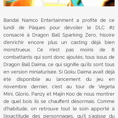
Bandai Namco Entertainment a profité de ce
lundi de Pâques pour dévoiler le DLC #2
consacré à Dragon Ball Sparking Zero, hisoire
d'enrichir encore plus un casting déjà bien
monstrueux. Ce n'est pas moins de 8
combattants qui sont donc ajoutés, tous issus de
Dragon Ball Daima, ce qui signifie qu'ils sont tous
en version miniaturisée. Si Goku Daima avait déjà
été disponible au lancement du jeu en
novembre dernier, c'est au tour de Vegeta
Mini, Glorio, Panzy et Majin Koo de nous montrer
de quel bois ils se chauffent désormais. Comme
d'habitude, on retrouve tout le soin apporté à
l'exactitude des personnages, qu'il s'agisse du