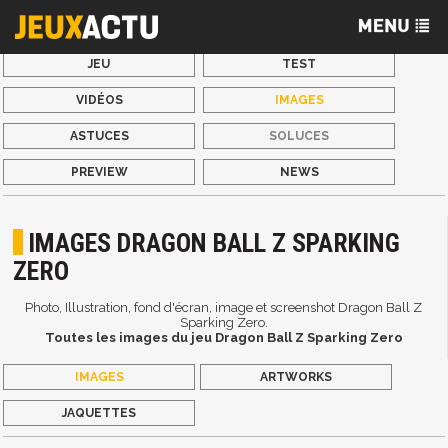
JEU
TEST
VIDÉOS
IMAGES
ASTUCES
SOLUCES
PREVIEW
NEWS
IMAGES DRAGON BALL Z SPARKING
ZERO
Photo, Illustration, fond d'écran, image et screenshot Dragon Ball Z
Sparking Zero.
Toutes les images du jeu Dragon Ball Z Sparking Zero
IMAGES
ARTWORKS
JAQUETTES