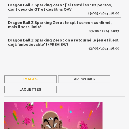
Dragon Ball Z Sparking Zero : j'ai testé les 182 persos,
dont ceux de GT et des films OAV
19/09/2024, 16:00
Dragon Ball Z Sparking Zero : le split screen confirmé,
mais il sera limité
13/06/2024, 18:17
Dragon Ball Z Sparking Zero : on a retourné le jeu et il est
déjà 'unbelievable' ! (PREVIEW)
13/06/2024, 16:00
IMAGES
ARTWORKS
JAQUETTES