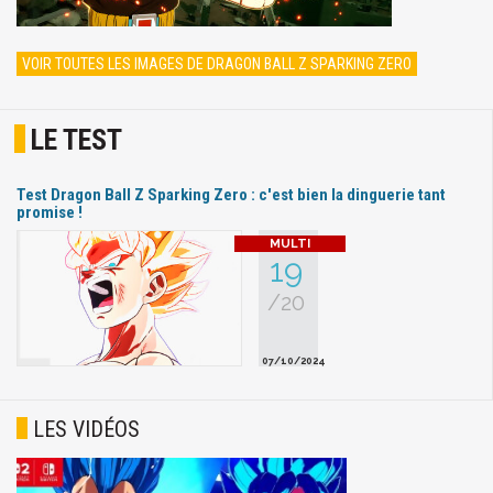
VOIR TOUTES LES IMAGES DE DRAGON BALL Z SPARKING ZERO
LE TEST
Test Dragon Ball Z Sparking Zero : c'est bien la dinguerie tant
promise !
19
/20
07/10/2024
LES VIDÉOS