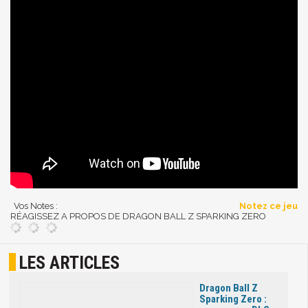
Vos Notes :
Notez ce jeu
RÉAGISSEZ A PROPOS DE DRAGON BALL Z SPARKING ZERO
LES ARTICLES
Dragon Ball Z
Sparking Zero :