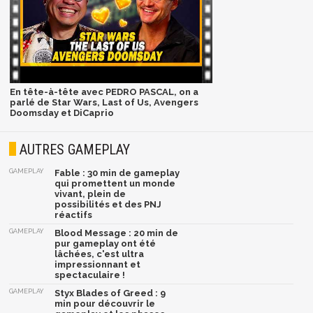
En tête-à-tête avec PEDRO PASCAL, on a
parlé de Star Wars, Last of Us, Avengers
Doomsday et DiCaprio
AUTRES GAMEPLAY
GAMEPLAY
Fable : 30 min de gameplay
qui promettent un monde
vivant, plein de
possibilités et des PNJ
réactifs
GAMEPLAY
Blood Message : 20 min de
pur gameplay ont été
lâchées, c'est ultra
impressionnant et
spectaculaire !
GAMEPLAY
Styx Blades of Greed : 9
min pour découvrir le