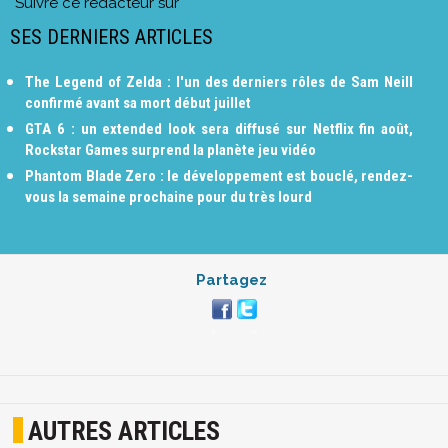
Suivre ce rédacteur sur
SES DERNIERS ARTICLES
The Legend of Zelda : l'un des derniers rôles de Sam Neill
confirmé avant sa mort début juillet
GTA 6 : un extended look sera diffusé sur Netflix fin août,
Rockstar Games surprend la planète jeu vidéo
Phantom Blade Zero : le développement est bouclé, rendez-
vous la semaine prochaine pour du très lourd
Partagez
AUTRES ARTICLES