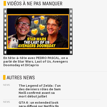
VIDÉOS À NE PAS MANQUER
En tête-à-tête avec PEDRO PASCAL, on a
parlé de Star Wars, Last of Us, Avengers
Doomsday et DiCaprio
AUTRES NEWS
NEWS
The Legend of Zelda : l'un
des derniers rôles de Sam
Neill confirmé avant sa
mort début juillet
NEWS
GTA 6 : un extended look
sera diffusé sur Netflix fin