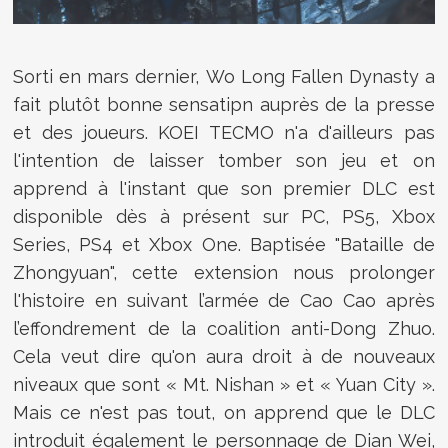
Sorti en mars dernier,
Wo Long Fallen Dynasty a
fait plutôt bonne sensatipn auprès de la presse
et des joueurs. KOEI TECMO n'a d'ailleurs pas
l'intention de laisser tomber son jeu et on
apprend à l'instant que son premier DLC est
disponible dès à présent sur PC, PS5, Xbox
Series, PS4 et Xbox One. Baptisée "
Bataille de
Zhongyuan", cette extension nous prolonger
l'histoire en suivant l’armée de Cao Cao après
l’effondrement de la coalition anti-Dong Zhuo.
Cela veut dire qu'on aura droit à de nouveaux
niveaux que sont « Mt. Nishan » et « Yuan City ».
Mais ce n'est pas tout, on apprend que le DLC
introduit également le personnage de Dian Wei,