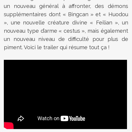
un nouveau général à affronter, des démons
supplémentaires dont « Bingcan » et « Huodou
», une nouvelle créature divine « Feilian », un
nouveau type d’arme « cestus », mais également
un nouveau niveau de difficulté pour plus de
piment. Voici le trailer qui résume tout ça !