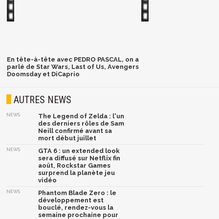
En tête-à-tête avec PEDRO PASCAL, on a
parlé de Star Wars, Last of Us, Avengers
Doomsday et DiCaprio
AUTRES NEWS
NEWS
The Legend of Zelda : l'un
des derniers rôles de Sam
Neill confirmé avant sa
mort début juillet
NEWS
GTA 6 : un extended look
sera diffusé sur Netflix fin
août, Rockstar Games
surprend la planète jeu
vidéo
NEWS
Phantom Blade Zero : le
développement est
bouclé, rendez-vous la
semaine prochaine pour