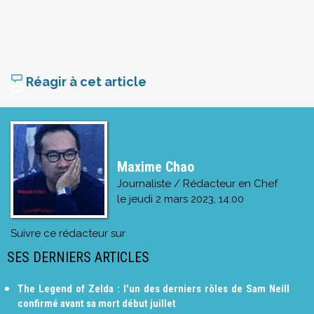
Réagir à cet article
Maxime Chao
Journaliste / Rédacteur en Chef
le
jeudi 2 mars 2023, 14:00
Suivre ce rédacteur sur
SES DERNIERS ARTICLES
The Legend of Zelda : l'un des derniers rôles de Sam Neill
confirmé avant sa mort début juillet