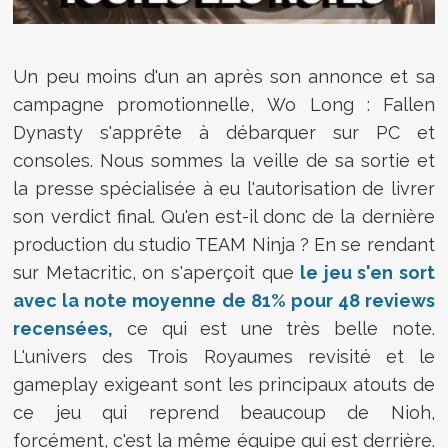
Un peu moins d'un an après son annonce et sa
campagne promotionnelle, Wo Long : Fallen
Dynasty s'apprête à débarquer sur PC et
consoles. Nous sommes la veille de sa sortie et
la presse spécialisée à eu l'autorisation de livrer
son verdict final. Qu'en est-il donc de la dernière
production du studio TEAM Ninja ? En se rendant
sur Metacritic, on s'aperçoit que
le jeu s'en sort
avec la note moyenne de 81% pour 48 reviews
recensées,
ce qui est une très belle note.
L'univers des Trois Royaumes revisité et le
gameplay exigeant sont les principaux atouts de
ce jeu qui reprend beaucoup de Nioh,
forcément, c'est la même équipe qui est derrière.