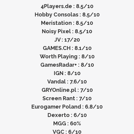
4Players.de : 8.5/10
Hobby Consolas : 8.5/10
Meristation : 8.5/10
Noisy Pixel : 8.5/10
JV : 17/20
GAMES.CH : 8.1/10
Worth Playing : 8/10
GamesRadar+ : 8/10
IGN : 8/10
Vandal : 7.6/10
GRYOnline.pl : 7/10
Screen Rant : 7/10
Eurogamer Poland : 6.8/10
Dexerto : 6/10
MGG : 60%
VGC : 6/10