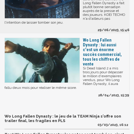
Long Fallen Dynasty a fait
plutôt bonne sensatipn
auprès de la presse et
des joueurs. KOEI TECMO
n'a d'ailleurs pas
l'intention de laisser tomber son jeu.
29/06/2023, 15:46
Wo Long Fallen
Dynasty : lui aussi
c'est un énorme
succès commercial,
tous les chiffres de
vente
Si Dead Island 2 a mis
trois jours pour dépasser
le million d'exemplaires
vendus, pour Wo Long
Fallen Dynasty, il aura
fallu deux mois pour réaliser le même score.
28/04/2023, 15:39
Wo Long Fallen Dynasty : le jeu de la TEAM Ninja s'offre son
trailer final, les fragiles en PLS
03/03/2023, 16:12