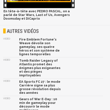
En tête-à-tête avec PEDRO PASCAL, on a
parlé de Star Wars, Last of Us, Avengers
Doomsday et DiCaprio
AUTRES VIDÉOS
VIDÉO
Fire Emblem Fortune's
Weave dévoile son
gameplay, ses quatre
héros et son système de
lignes temporelles
VIDÉO
Tomb Raider Legacy of
Atlantis promet des
énigmes plus exigeantes
et des pièges
impitoyables
VIDÉO
EA Sports FC 27 : le mode
Carrière signe sa plus
grosse révolution depuis
des années
VIDÉO
Gears of War E-Day : 10
min de gameplay pour
découvrir le mode