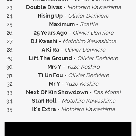
Double Divas
-
Motohiro Kawashima
Rising Up
-
Olivier Deriviere
Maximum
-
Scattle
25 Years Ago
-
Olivier Deriviere
DJ Kwashi
-
Motohiro Kawashima
A Ki Ra
-
Olivier Deriviere
Lift The Ground
-
Olivier Deriviere
Mrs Y
-
Yuzo Koshiro
Ti Un Fou
-
Olivier Deriviere
Mr Y
-
Yuzo Koshiro
Next Of Kin Showdown
-
Das Mortal
Staff Roll
-
Motohiro Kawashima
It's Extra
-
Motohiro Kawashima