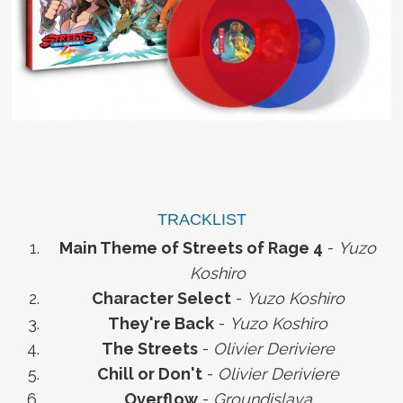
TRACKLIST
Main Theme of Streets of Rage 4
-
Yuzo
Koshiro
Character Select
-
Yuzo Koshiro
They're Back
-
Yuzo Koshiro
The Streets
-
Olivier Deriviere
Chill or Don't
-
Olivier Deriviere
Overflow
-
Groundislava