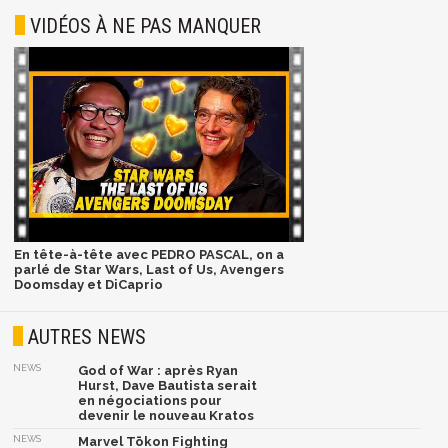
VIDÉOS À NE PAS MANQUER
En tête-à-tête avec PEDRO PASCAL, on a
parlé de Star Wars, Last of Us, Avengers
Doomsday et DiCaprio
AUTRES NEWS
NEWS
God of War : après Ryan
Hurst, Dave Bautista serait
en négociations pour
devenir le nouveau Kratos
NEWS
Marvel Tōkon Fighting