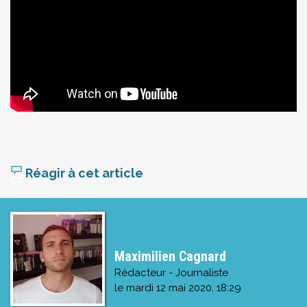
Réagir à cet article
Maximilien Cagnard
Rédacteur - Journaliste
le
mardi 12 mai 2020, 18:29