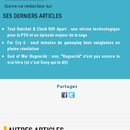
Suivre ce rédacteur sur
SES DERNIERS ARTICLES
Test Ratchet & Clank Rift Apart : une vitrine technologique
pour la PS5 et un épisode majeur de la saga
Far Cry 6 : neuf minutes de gameplay bien sanglantes en
pleine révolution
God of War Ragnarök : non, "Ragnarök" n'est pas encore le
vrai titre (et c'est Sony qui le dit)
Partagez