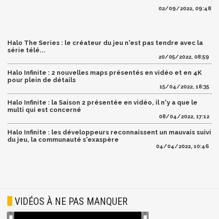
02/09/2022, 09:48
Halo The Series : le créateur du jeu n'est pas tendre avec la
série télé...
20/05/2022, 08:59
Halo Infinite : 2 nouvelles maps présentés en vidéo et en 4K
pour plein de détails
15/04/2022, 18:35
Halo Infinite : la Saison 2 présentée en vidéo, il n'y a que le
multi qui est concerné
08/04/2022, 17:12
Halo Infinite : les développeurs reconnaissent un mauvais suivi
du jeu, la communauté s'exaspère
04/04/2022, 10:46
VIDÉOS À NE PAS MANQUER