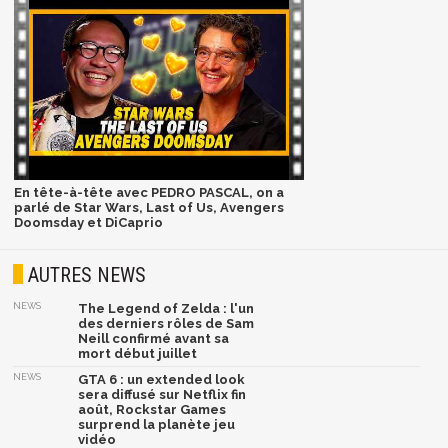
En tête-à-tête avec PEDRO PASCAL, on a
parlé de Star Wars, Last of Us, Avengers
Doomsday et DiCaprio
AUTRES NEWS
NEWS
The Legend of Zelda : l'un
des derniers rôles de Sam
Neill confirmé avant sa
mort début juillet
NEWS
GTA 6 : un extended look
sera diffusé sur Netflix fin
août, Rockstar Games
surprend la planète jeu
vidéo