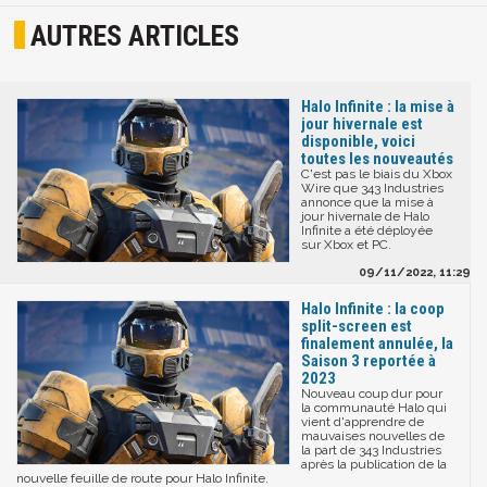
AUTRES ARTICLES
Halo Infinite : la mise à
jour hivernale est
disponible, voici
toutes les nouveautés
C'est pas le biais du Xbox
Wire que 343 Industries
annonce que la mise à
jour hivernale de Halo
Infinite a été déployée
sur Xbox et PC.
09/11/2022, 11:29
Halo Infinite : la coop
split-screen est
finalement annulée, la
Saison 3 reportée à
2023
Nouveau coup dur pour
la communauté Halo qui
vient d'apprendre de
mauvaises nouvelles de
la part de 343 Industries
après la publication de la
nouvelle feuille de route pour Halo Infinite.