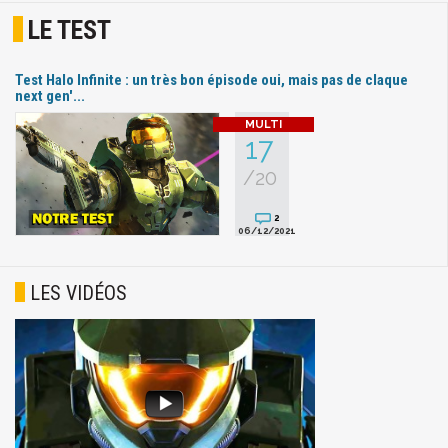
LE TEST
Test Halo Infinite : un très bon épisode oui, mais pas de claque
next gen'...
17
/20
2
06/12/2021
LES VIDÉOS