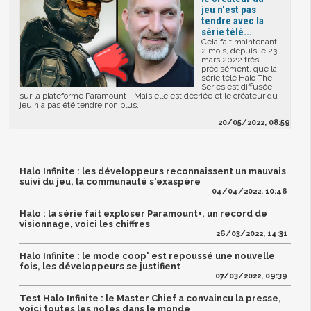
jeu n'est pas
tendre avec la
série télé...
Cela fait maintenant
2 mois, depuis le 23
mars 2022 très
précisément, que la
série télé Halo The
Series est diffusée
sur la plateforme Paramount+. Mais elle est décriée et le créateur du
jeu n'a pas été tendre non plus.
20/05/2022, 08:59
Halo Infinite : les développeurs reconnaissent un mauvais
suivi du jeu, la communauté s'exaspère
04/04/2022, 10:46
Halo : la série fait exploser Paramount+, un record de
visionnage, voici les chiffres
26/03/2022, 14:31
Halo Infinite : le mode coop' est repoussé une nouvelle
fois, les développeurs se justifient
07/03/2022, 09:39
Test Halo Infinite : le Master Chief a convaincu la presse,
voici toutes les notes dans le monde