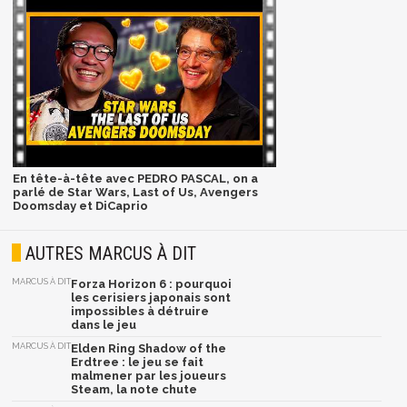
En tête-à-tête avec PEDRO PASCAL, on a
parlé de Star Wars, Last of Us, Avengers
Doomsday et DiCaprio
AUTRES MARCUS À DIT
MARCUS À DIT
Forza Horizon 6 : pourquoi
les cerisiers japonais sont
impossibles à détruire
dans le jeu
MARCUS À DIT
Elden Ring Shadow of the
Erdtree : le jeu se fait
malmener par les joueurs
Steam, la note chute