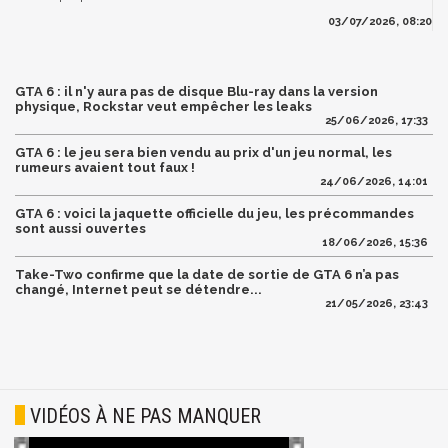
03/07/2026, 08:20
GTA 6 : il n'y aura pas de disque Blu-ray dans la version
physique, Rockstar veut empêcher les leaks
25/06/2026, 17:33
GTA 6 : le jeu sera bien vendu au prix d'un jeu normal, les
rumeurs avaient tout faux !
24/06/2026, 14:01
GTA 6 : voici la jaquette officielle du jeu, les précommandes
sont aussi ouvertes
18/06/2026, 15:36
Take-Two confirme que la date de sortie de GTA 6 n’a pas
changé, Internet peut se détendre...
21/05/2026, 23:43
VIDÉOS À NE PAS MANQUER