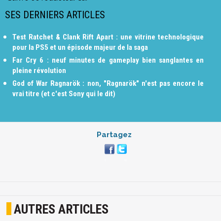
SES DERNIERS ARTICLES
Test Ratchet & Clank Rift Apart : une vitrine technologique
pour la PS5 et un épisode majeur de la saga
Far Cry 6 : neuf minutes de gameplay bien sanglantes en
pleine révolution
God of War Ragnarök : non, "Ragnarök" n'est pas encore le
vrai titre (et c'est Sony qui le dit)
Partagez
AUTRES ARTICLES