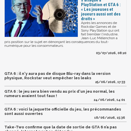
PlayStation et GTA 6 :
« Les joueuses et
joueurs aussi ont des
droits »
Après les annonces de
Rockstar Games et de
Sony PlayStation qui ont
fait trembler l'industrie,
Jean-Luc Mélenchon a
pris position sur le sujet en dénonçant les conséquences du tout-
numérique pour les consommateurs.
03/07/2026, 08:20
GTA 6 : il n'y aura pas de disque Blu-ray dans la version
physique, Rockstar veut empêcher les leaks
25/06/2026, 17:33
GTA 6 : le jeu sera bien vendu au prix d'un jeu normal, les
rumeurs avaient tout faux !
24/06/2026, 14:01
GTA 6 : voici la jaquette officielle du jeu, les précommandes
sont aussi ouvertes
18/06/2026, 15:36
Take-Two confirme que la date de sortie de GTA 6 n’a pas