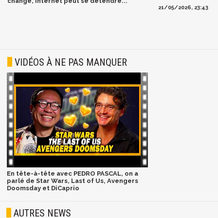
changé, Internet peut se détendre...
21/05/2026, 23:43
VIDÉOS À NE PAS MANQUER
En tête-à-tête avec PEDRO PASCAL, on a
parlé de Star Wars, Last of Us, Avengers
Doomsday et DiCaprio
AUTRES NEWS