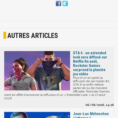
AUTRES ARTICLES
GTA 6 : un extended
look sera diffusé sur
Netflix fin août,
Rockstar Games
surprend la planète
jeu vidéo
Plus d'un an après la
diffusion de son trailer #2,
GTA 6 va enfin refaire
parler de lui de manière
officielle. Rockstar Games
vient en effet d'annoncer la diffusion d'un « Extended Look » le 27 août
2026
06/08/2026, 14:26
Jean-Luc Mélenchon
s'attaque à