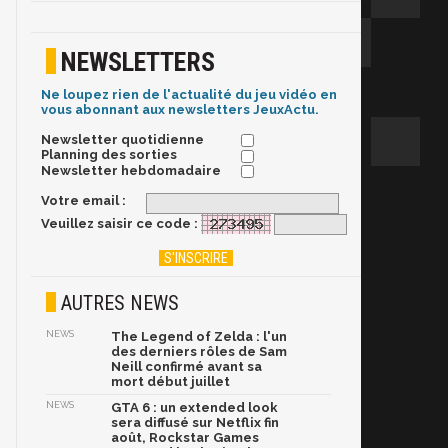
NEWSLETTERS
Ne loupez rien de l'actualité du jeu vidéo en
vous abonnant aux newsletters JeuxActu.
Newsletter quotidienne
Planning des sorties
Newsletter hebdomadaire
Votre email :
Veuillez saisir ce code :
AUTRES NEWS
NEWS
The Legend of Zelda : l'un
des derniers rôles de Sam
Neill confirmé avant sa
mort début juillet
NEWS
GTA 6 : un extended look
sera diffusé sur Netflix fin
août, Rockstar Games