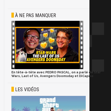
À NE PAS MANQUER
En tête-à-tête avec PEDRO PASCAL, on a parlé de Star
Wars, Last of Us, Avengers Doomsday et DiCaprio
LES VIDÉOS