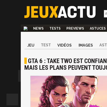
NEWS
TESTS
PREVIEWS
ASTUCES
TEST
AS
JEU
VIDÉOS
IMAGES
GTA 6 : TAKE TWO EST CONFIA
MAIS LES PLANS PEUVENT TOU