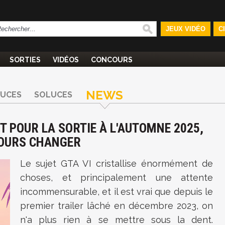
JEUX VIDÉO
C
SORTIES
VIDÉOS
CONCOURS
NEWS
TUCES
SOLUCES
NT POUR LA SORTIE À L'AUTOMNE 2025,
JOURS CHANGER
Le sujet GTA VI cristallise énormément de
choses, et principalement une attente
incommensurable, et il est vrai que depuis le
premier trailer lâché en décembre 2023, on
n'a plus rien à se mettre sous la dent.