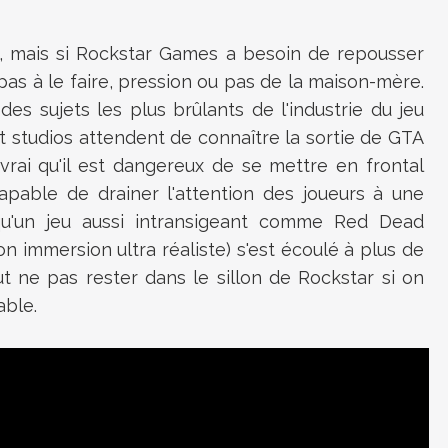
s, mais si Rockstar Games a besoin de repousser
 pas à le faire, pression ou pas de la maison-mère.
es sujets les plus brûlants de l'industrie du jeu
et studios attendent de connaître la sortie de GTA
 vrai qu'il est dangereux de se mettre en frontal
apable de drainer l'attention des joueurs à une
qu'un jeu aussi intransigeant comme Red Dead
 immersion ultra réaliste) s'est écoulé à plus de
t ne pas rester dans le sillon de Rockstar si on
able.