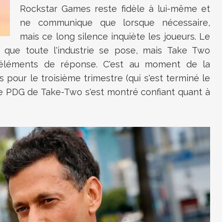
Rockstar Games reste fidèle à lui-même et
ne communique que lorsque nécessaire,
mais ce long silence inquiète les joueurs. Le
n que toute l'industrie se pose, mais Take Two
s éléments de réponse. C'est au moment de la
s pour le troisième trimestre (qui s'est terminé le
le PDG de Take-Two s'est montré confiant quant à