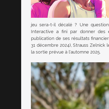
jeu sera-t-il décalé ? Une questio
Interactive a fini par donner de
publication de ses résultats financier
31 décembre 2024), Strauss Zelnick 
la sortie prévue à l'automne 2025.