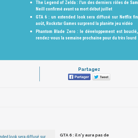
The Legend of Zelda : l'un des derniers rôles de Sam
Neill confirmé avant sa mort début juillet
GTA 6 : un extended look sera diffusé sur Netflix fin
août, Rockstar Games surprend la planète jeu vidéo
Phantom Blade Zero : le développement est bouclé,
rendez-vous la semaine prochaine pour du très lourd
Partagez
GTA 6 : il n'y aura pas de
ended look sera diffusé sur