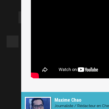
Maxime Chao
Journaliste / Rédacteur en Che