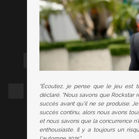
"Écoutez, je pense que le jeu est trè
déclaré. "Nous savons que Rockstar re
succès avant qu'il ne se produise. Je
succès continu, alors nous avons tou
et nous savons que la concurrence n'e
enthousiaste. Il y a toujours un ri
l'automne 2025".