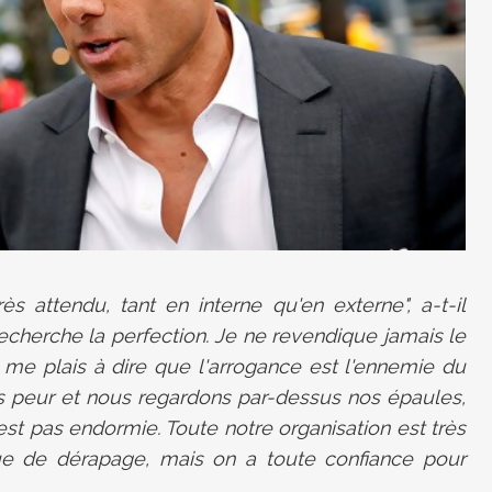
s attendu, tant en interne qu'en externe", a-t-il
cherche la perfection. Je ne revendique jamais le
 me plais à dire que l'arrogance est l'ennemie du
s peur et nous regardons par-dessus nos épaules,
st pas endormie. Toute notre organisation est très
sque de dérapage, mais on a toute confiance pour