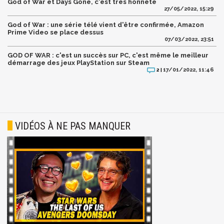
God of War et Days Gone, c'est très honnête
27/05/2022, 15:29
God of War : une série télé vient d'être confirmée, Amazon
Prime Video se place dessus
07/03/2022, 23:51
GOD OF WAR : c'est un succès sur PC, c'est même le meilleur
démarrage des jeux PlayStation sur Steam
17/01/2022, 11:46
2 |
VIDÉOS À NE PAS MANQUER