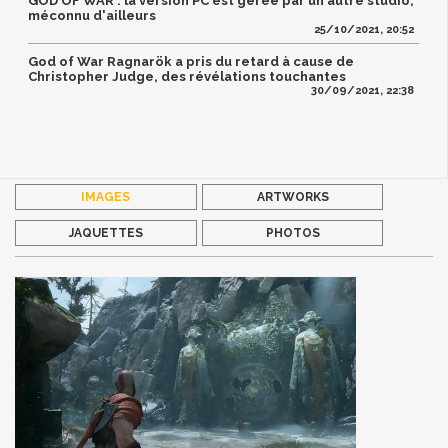
GOD OF WAR : la version PC est gérée par un autre studio,
méconnu d'ailleurs
25/10/2021, 20:52
God of War Ragnarök a pris du retard à cause de
Christopher Judge, des révélations touchantes
30/09/2021, 22:38
IMAGES
ARTWORKS
JAQUETTES
PHOTOS