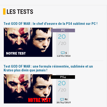
LES TESTS
Test GOD OF WAR : le chef d'oeuvre de la PS4 sublimé sur PC !
20
/20
5
12/01/2022
Test GOD OF WAR : une formule réinventée, sublimée et un
Kratos plus divin que jamais !
20
/20
82
20/04/2018