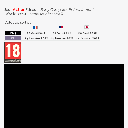
Jeu :
Action
Editeur :
Sony Computer Entertainment
Développeur :
Santa Monica Studio
Dates de sortie :
20 Avril 2018
20 Avril 2018
20 Avril 2018
14 Janvier 2022
14 Janvier 2022
14 Janvier 2022