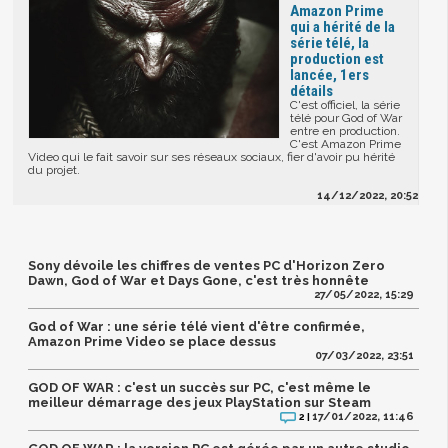
Amazon Prime
qui a hérité de la
série télé, la
production est
lancée, 1ers
détails
C'est officiel, la série
télé pour God of War
entre en production.
C'est Amazon Prime
Video qui le fait savoir sur ses réseaux sociaux, fier d'avoir pu hérité
du projet.
14/12/2022, 20:52
Sony dévoile les chiffres de ventes PC d'Horizon Zero
Dawn, God of War et Days Gone, c'est très honnête
27/05/2022, 15:29
God of War : une série télé vient d'être confirmée,
Amazon Prime Video se place dessus
07/03/2022, 23:51
GOD OF WAR : c'est un succès sur PC, c'est même le
meilleur démarrage des jeux PlayStation sur Steam
17/01/2022, 11:46
2 |