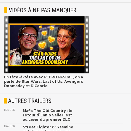
VIDÉOS À NE PAS MANQUER
En tête-à-tête avec PEDRO PASCAL, on a
parlé de Star Wars, Last of Us, Avengers
Doomsday et DiCaprio
AUTRES TRAILERS
TRAILER
Mafia The Old Country : le
retour d'Ennio Salieri est
au cœur du premier DLC
TRAILER
Street Fighter 6 : Yasmine