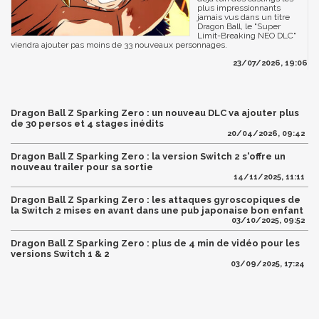
plus impressionnants
jamais vus dans un titre
Dragon Ball, le "Super
Limit-Breaking NEO DLC"
viendra ajouter pas moins de 33 nouveaux personnages.
23/07/2026, 19:06
Dragon Ball Z Sparking Zero : un nouveau DLC va ajouter plus
de 30 persos et 4 stages inédits
20/04/2026, 09:42
Dragon Ball Z Sparking Zero : la version Switch 2 s'offre un
nouveau trailer pour sa sortie
14/11/2025, 11:11
Dragon Ball Z Sparking Zero : les attaques gyroscopiques de
la Switch 2 mises en avant dans une pub japonaise bon enfant
03/10/2025, 09:52
Dragon Ball Z Sparking Zero : plus de 4 min de vidéo pour les
versions Switch 1 & 2
03/09/2025, 17:24