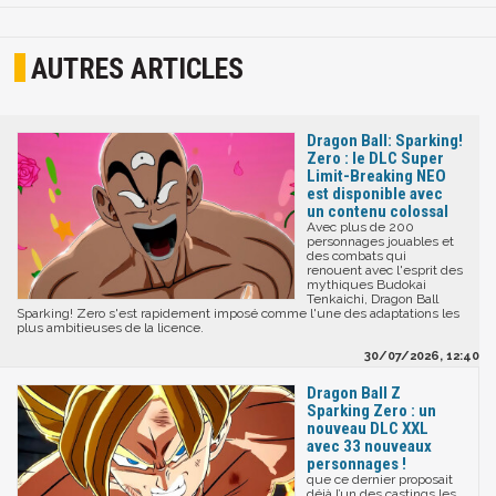
AUTRES ARTICLES
Dragon Ball: Sparking!
Zero : le DLC Super
Limit-Breaking NEO
est disponible avec
un contenu colossal
Avec plus de 200
personnages jouables et
des combats qui
renouent avec l'esprit des
mythiques Budokai
Tenkaichi, Dragon Ball
Sparking! Zero s'est rapidement imposé comme l'une des adaptations les
plus ambitieuses de la licence.
30/07/2026, 12:40
Dragon Ball Z
Sparking Zero : un
nouveau DLC XXL
avec 33 nouveaux
personnages !
que ce dernier proposait
déjà l’un des castings les