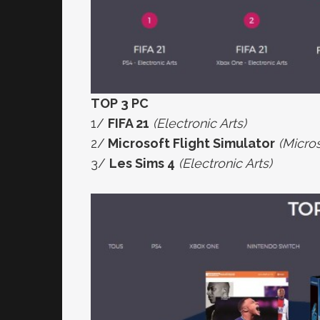
TOP 3 PC
1/
FIFA 21
(Electronic Arts)
2/
Microsoft Flight Simulator
(Micros
3/
Les Sims 4
(Electronic Arts)