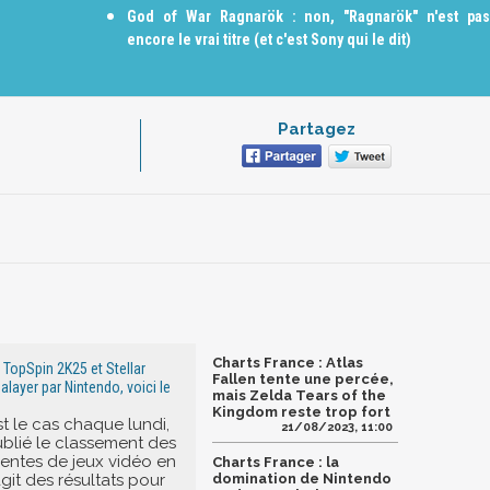
God of War Ragnarök : non, "Ragnarök" n'est pas
encore le vrai titre (et c'est Sony qui le dit)
Partagez
Charts France : Atlas
 TopSpin 2K25 et Stellar
Fallen tente une percée,
alayer par Nintendo, voici le
mais Zelda Tears of the
Kingdom reste trop fort
 le cas chaque lundi,
21/08/2023, 11:00
ublié le classement des
ventes de jeux vidéo en
Charts France : la
'agit des résultats pour
domination de Nintendo