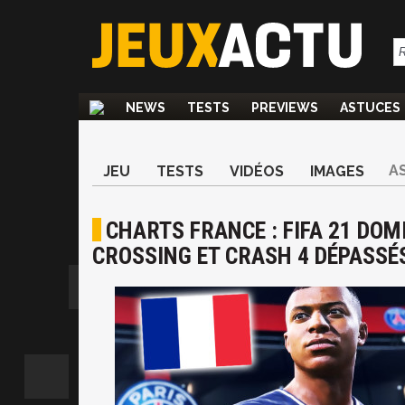
NEWS
TESTS
PREVIEWS
ASTUCES
A
JEU
TESTS
VIDÉOS
IMAGES
CHARTS FRANCE : FIFA 21 DO
CROSSING ET CRASH 4 DÉPASSÉ