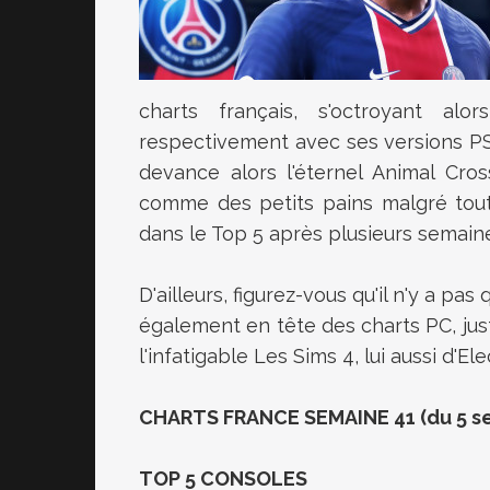
charts français, s'octroyant al
respectivement avec ses versions PS
devance alors l'éternel Animal Cro
comme des petits pains malgré tout,
dans le Top 5 après plusieurs semain
D'ailleurs, figurez-vous qu'il n'y a pa
également en tête des charts PC, just
l'infatigable Les Sims 4, lui aussi d'El
CHARTS FRANCE SEMAINE 41 (du 5 se
TOP 5 CONSOLES