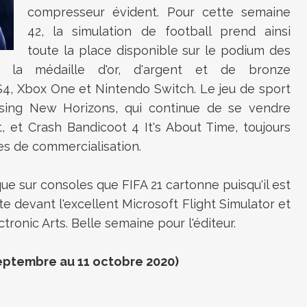
compresseur évident. Pour cette semaine
42, la simulation de football prend ainsi
toute la place disponible sur le podium des
ors la médaille d'or, d'argent et de bronze
4, Xbox One et Nintendo Switch. Le jeu de sport
ssing New Horizons, qui continue de se vendre
 et Crash Bandicoot 4 It's About Time, toujours
es de commercialisation.
s que sur consoles que FIFA 21 cartonne puisqu'il est
e devant l'excellent Microsoft Flight Simulator et
ectronic Arts. Belle semaine pour l'éditeur.
ptembre au 11 octobre 2020)