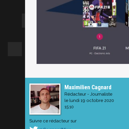
Maximilien Cagnard
Rédacteur - Journaliste
le lundi 19 octobre 2020
15:10
Suivre ce rédacteur sur