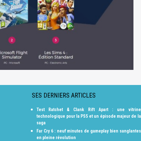
SES DERNIERS ARTICLES
Test Ratchet & Clank Rift Apart : une vitrine
technologique pour la PS5 et un épisode majeur de la
saga
Far Cry 6 : neuf minutes de gameplay bien sanglantes
en pleine révolution