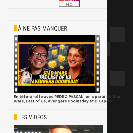
N.C.
À NE PAS MANQUER
En tête-à-tête avec PEDRO PASCAL, on a parlé de Star
Wars, Last of Us, Avengers Doomsday et DiCaprio
LES VIDÉOS