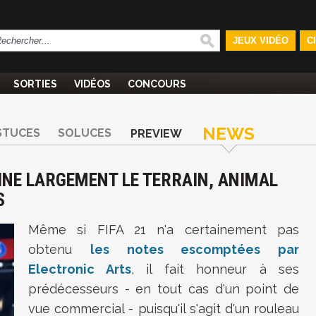
JEUX VIDÉO
C
SORTIES
VIDÉOS
CONCOURS
NEWS
STUCES
SOLUCES
PREVIEW
MINE LARGEMENT LE TERRAIN, ANIMAL
S
Même si FIFA 21 n'a certainement pas
obtenu
les notes escomptées par
Electronic Arts
, il fait honneur à ses
prédécesseurs - en tout cas d'un point de
vue commercial - puisqu'il s'agit d'un rouleau