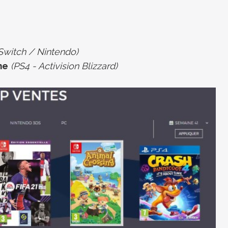
Switch / Nintendo)
me
(PS4 - Activision Blizzard)