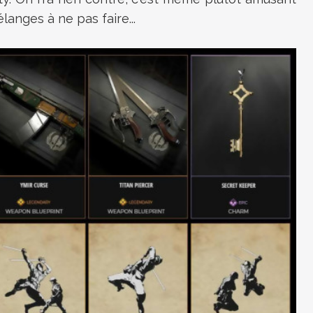
langes à ne pas faire...