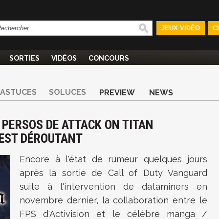
JEUX VIDÉO
C
SORTIES
VIDÉOS
CONCOURS
ASTUCES
SOLUCES
PREVIEW
NEWS
 PERSOS DE ATTACK ON TITAN
'EST DÉROUTANT
Encore à l'état de rumeur quelques jours
après la sortie de Call of Duty Vanguard
suite à l'intervention de dataminers en
novembre dernier, la collaboration entre le
FPS d'Activision et le célèbre manga /