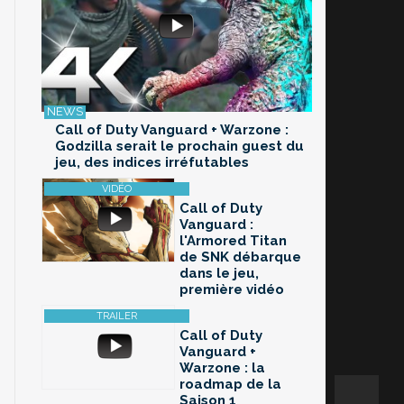
Call of Duty Vanguard + Warzone :
Godzilla serait le prochain guest du
jeu, des indices irréfutables
Call of Duty
Vanguard :
l'Armored Titan
de SNK débarque
dans le jeu,
première vidéo
Call of Duty
Vanguard +
Warzone : la
roadmap de la
Saison 1