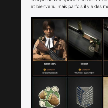
et bienvenu, mais parfois il y a des mé