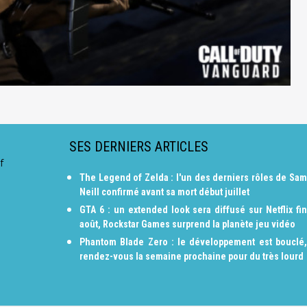
SES DERNIERS ARTICLES
f
The Legend of Zelda : l'un des derniers rôles de Sam
Neill confirmé avant sa mort début juillet
GTA 6 : un extended look sera diffusé sur Netflix fin
août, Rockstar Games surprend la planète jeu vidéo
Phantom Blade Zero : le développement est bouclé,
rendez-vous la semaine prochaine pour du très lourd