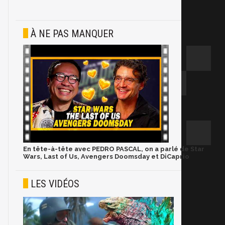
À NE PAS MANQUER
En tête-à-tête avec PEDRO PASCAL, on a parlé de Star
Wars, Last of Us, Avengers Doomsday et DiCaprio
LES VIDÉOS