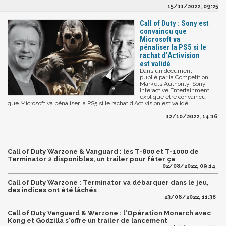
15/11/2022, 09:25
Call of Duty : Sony est
convaincu que
Microsoft va
pénaliser la PS5 si le
rachat d'Activision
est validé
Dans un document
publié par la Competition
Markets Authority, Sony
Interactive Entertainment
explique être convaincu
que Microsoft va pénaliser la PS5 si le rachat d'Activision est validé.
12/10/2022, 14:16
Call of Duty Warzone & Vanguard : les T-800 et T-1000 de
Terminator 2 disponibles, un trailer pour fêter ça
02/08/2022, 09:14
Call of Duty Warzone : Terminator va débarquer dans le jeu,
des indices ont été lâchés
23/06/2022, 11:38
Call of Duty Vanguard & Warzone : l'Opération Monarch avec
Kong et Godzilla s'offre un trailer de lancement