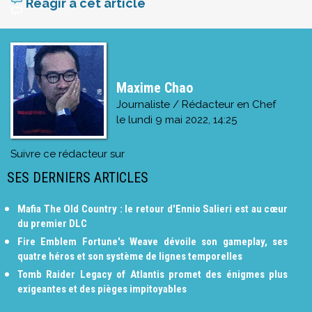
Réagir à cet article
Maxime Chao
Journaliste / Rédacteur en Chef
le
lundi 9 mai 2022, 14:25
Suivre ce rédacteur sur
SES DERNIERS ARTICLES
Mafia The Old Country : le retour d'Ennio Salieri est au cœur
du premier DLC
Fire Emblem Fortune's Weave dévoile son gameplay, ses
quatre héros et son système de lignes temporelles
Tomb Raider Legacy of Atlantis promet des énigmes plus
exigeantes et des pièges impitoyables