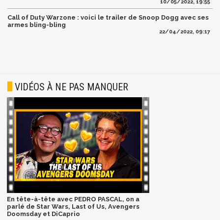
10/05/2022, 19:55
Call of Duty Warzone : voici le trailer de Snoop Dogg avec ses
armes bling-bling
22/04/2022, 09:17
VIDÉOS À NE PAS MANQUER
En tête-à-tête avec PEDRO PASCAL, on a
parlé de Star Wars, Last of Us, Avengers
Doomsday et DiCaprio